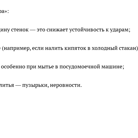
ра»:
ну стенок — это снижает устойчивость к ударам;
 (например, если налить кипяток в холодный стакан)
 особенно при мытье в посудомоечной машине;
литья — пузырьки, неровности.