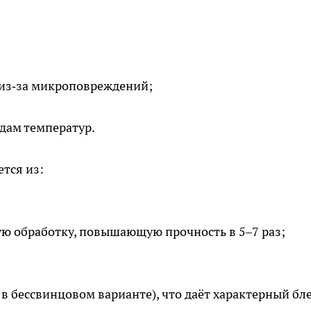
 из‑за микроповреждений;
дам температур.
тся из:
ю обработку, повышающую прочность в 5–7 раз;
 в бессвинцовом варианте), что даёт характерный бл