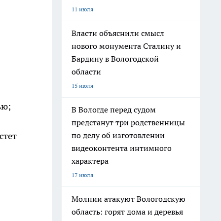
11 июля
Власти объяснили смысл
нового монумента Сталину и
Бардину в Вологодской
области
15 июля
ью;
В Вологде перед судом
предстанут три родственницы
по делу об изготовлении
стет
видеоконтента интимного
характера
17 июля
Молнии атакуют Вологодскую
область: горят дома и деревья