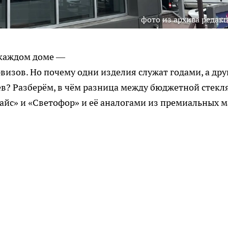
фото из архива редак
 каждом доме —
визов. Но почему одни изделия служат годами, а др
в? Разберём, в чём разница между бюджетной стекл
айс» и «Светофор» и её аналогами из премиальных м