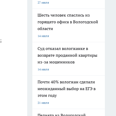
27 июля
Шесть человек спаслись из
горящего офиса в Вологодской
области
14 июля
;
Суд отказал вологжанке в
возврате проданной квартиры
из-за мошенников
14 июля
Почти 40% вологжан сделали
неожиданный выбор на ЕГЭ в
этом году
21 июля
Педиатр из Вологодской