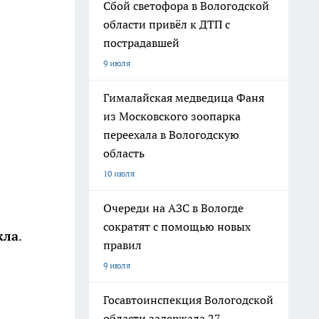
Сбой светофора в Вологодской
области привёл к ДТП с
пострадавшей
9 июля
Гималайская медведица Фаня
из Московского зоопарка
переехала в Вологодскую
область
10 июля
Очереди на АЗС в Вологде
сократят с помощью новых
кла
.
правил
9 июля
Госавтоинспекция Вологодской
области задержала 27