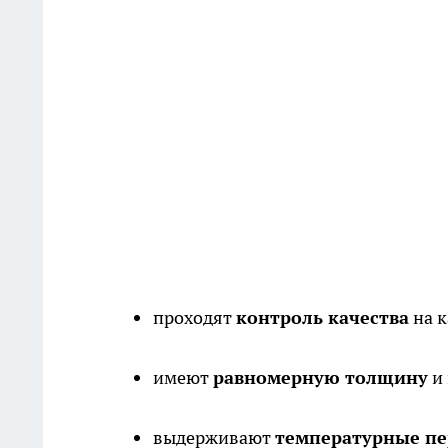
проходят
контроль качества
на к
имеют
равномерную толщину
и 
выдерживают
температурные п