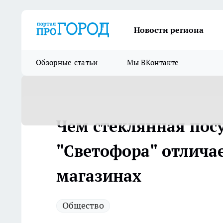
Новости региона
Обзорные статьи
Мы ВКонтакте
Чем стеклянная посу
"Светофора" отличае
магазинах
Общество