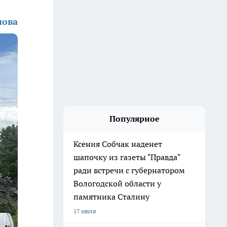
нова
Популярное
Ксения Собчак наденет
шапочку из газеты "Правда"
ради встречи с губернатором
Вологодской области у
памятника Сталину
17 июля