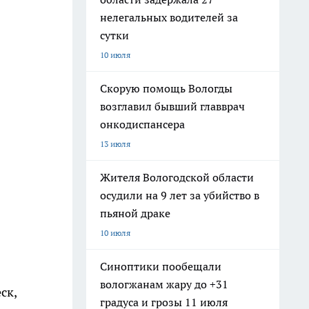
нелегальных водителей за
сутки
10 июля
Скорую помощь Вологды
возглавил бывший главврач
онкодиспансера
13 июля
Жителя Вологодской области
осудили на 9 лет за убийство в
пьяной драке
10 июля
Синоптики пообещали
вологжанам жару до +31
еск,
градуса и грозы 11 июля