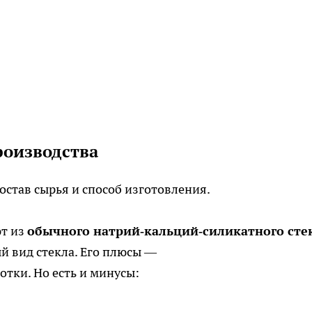
роизводства
остав сырья и способ изготовления.
ют из
обычного натрий‑кальций‑силикатного сте
й вид стекла. Его плюсы —
отки. Но есть и минусы: