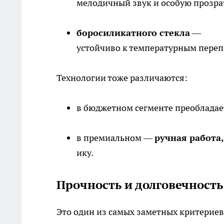
мелодичный звук и особую прозра
боросиликатного стекла
—
устойчиво к температурным переп
Технологии тоже различаются:
в бюджетном сегменте преоблада
в премиальном —
ручная работа
ику.
Прочность и долговечность
Это один из самых заметных критериев