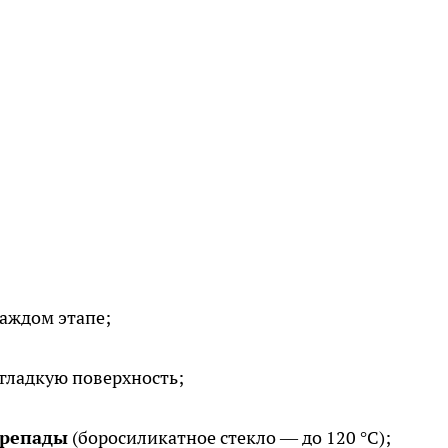
аждом этапе;
гладкую поверхность;
ерепады
(боросиликатное стекло — до 120 °C);