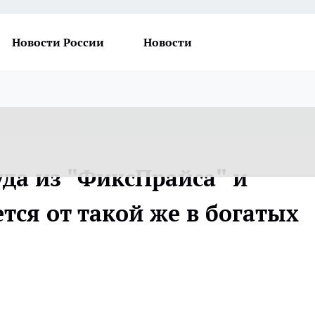
Новости России
Новости
да из "ФиксПрайса" и
тся от такой же в богатых