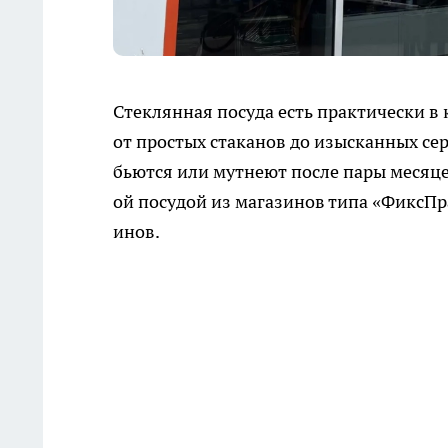
Стеклянная посуда есть практически в
от простых стаканов до изысканных сер
бьются или мутнеют после пары месяце
ой посудой из магазинов типа «ФиксПр
инов.