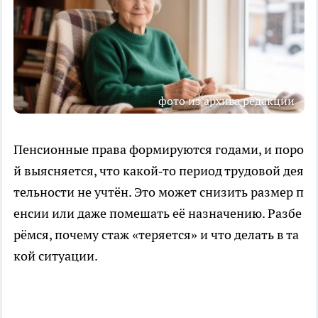
фото из архива редакции
Пенсионные права формируются годами, и поро
й выясняется, что какой‑то период трудовой дея
тельности не учтён. Это может снизить размер п
енсии или даже помешать её назначению. Разбе
рёмся, почему стаж «теряется» и что делать в та
кой ситуации.