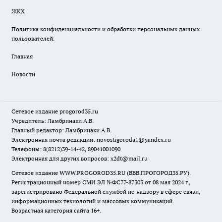
ЖКХ
Политика конфиденциальности и обработки персональных данных
пользователей.
Главная
Новости
Сетевое издание
progorod35.r
u
Учредитель: Ламбринаки А.В.
Главный редактор: Ламбринаки А.В.
Электронная почта редакции:
novostigoroda1@yandex.ru
Телефоны: 8(8212)39-14-42, 89041001090
Электронная для других вопросов: x2dt@mail.ru
Сетевое издание WWW.PROGOROD35.RU (ВВВ.ПРОГОРОД35.РУ).
Регистрационный номер СМИ ЭЛ №ФС77-87303 от 08 мая 2024 г.,
зарегистрировано Федеральной службой по надзору в сфере связи,
информационных технологий и массовых коммуникаций.
Возрастная категория сайта 16+.