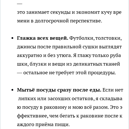
—
это занимает секунды и экономит кучу вре
мени в долгосрочной перспективе.
Глажка всех вещей.
Футболки, толстовки,
джинсы после правильной сушки выглядят
аккуратно и без утюга. Я глажу только руба
шки, блузки и вещи из деликатных тканей
— остальное не требует этой процедуры.
Мытьё посуды сразу после еды.
Если нет
липких или засохших остатков, я складыва
ю посуду в раковину и мою всё разом. Это э
ффективнее, чем бегать к раковине после к
аждого приёма пищи.