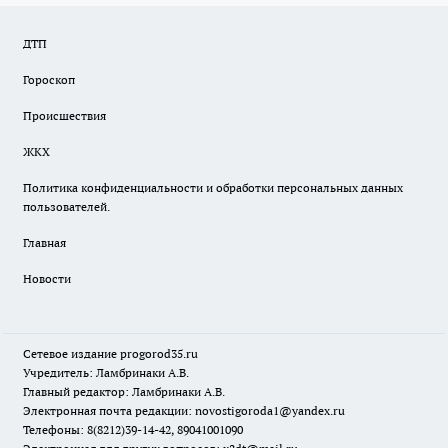
ДТП
Гороскоп
Происшествия
ЖКХ
Политика конфиденциальности и обработки персональных данных
пользователей.
Главная
Новости
Сетевое издание
progorod35.r
u
Учредитель: Ламбринаки А.В.
Главный редактор: Ламбринаки А.В.
Электронная почта редакции:
novostigoroda1@yandex.ru
Телефоны: 8(8212)39-14-42, 89041001090