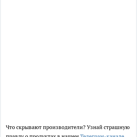
Что скрывают производители? Узнай страшную
правду о продуктах в нашем
Телеграм-канале
.