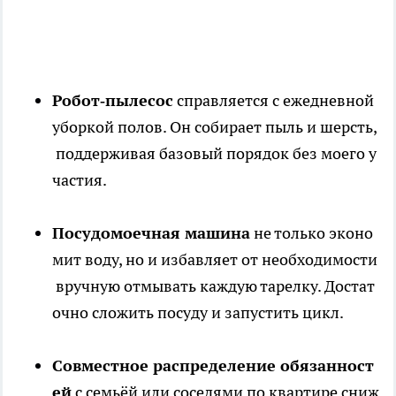
Робот‑пылесос
справляется с ежедневной
уборкой полов. Он собирает пыль и шерсть,
поддерживая базовый порядок без моего у
частия.
Посудомоечная машина
не только эконо
мит воду, но и избавляет от необходимости
вручную отмывать каждую тарелку. Достат
очно сложить посуду и запустить цикл.
Совместное распределение обязанност
ей
с семьёй или соседями по квартире сниж