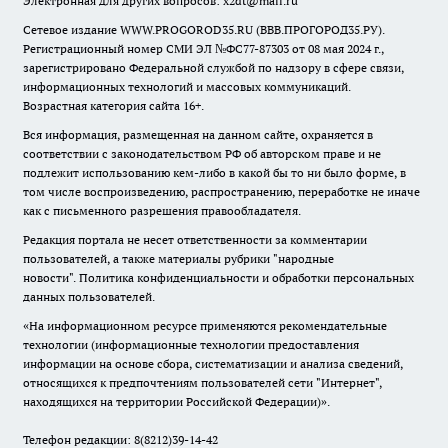
Электронная для других вопросов: x2dt@mail.ru
Сетевое издание WWW.PROGOROD35.RU (ВВВ.ПРОГОРОД35.РУ).
Регистрационный номер СМИ ЭЛ №ФС77-87303 от 08 мая 2024 г.,
зарегистрировано Федеральной службой по надзору в сфере связи,
информационных технологий и массовых коммуникаций.
Возрастная категория сайта 16+.
Вся информация, размещенная на данном сайте, охраняется в
соответствии с законодательством РФ об авторском праве и не
подлежит использованию кем-либо в какой бы то ни было форме, в
том числе воспроизведению, распространению, переработке не иначе
как с письменного разрешения правообладателя.
Редакция портала не несет ответственности за комментарии
пользователей, а также материалы рубрики "народные
новости".
Политика конфиденциальности и обработки персональных
данных пользователей
.
«На информационном ресурсе применяются рекомендательные
технологии (информационные технологии предоставления
информации на основе сбора, систематизации и анализа сведений,
относящихся к предпочтениям пользователей сети "Интернет",
находящихся на территории Российской Федерации)».
Телефон редакции: 8(8212)39-14-42