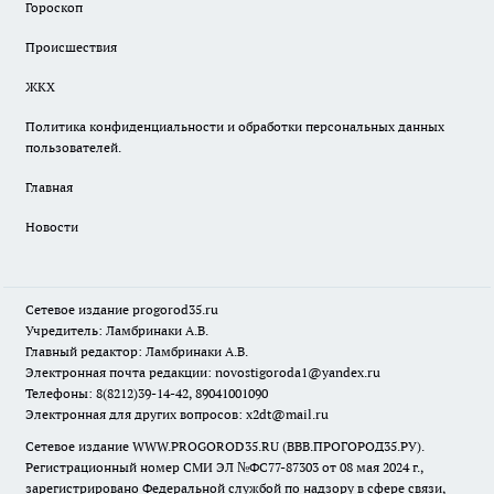
Гороскоп
Происшествия
ЖКХ
Политика конфиденциальности и обработки персональных данных
пользователей.
Главная
Новости
Сетевое издание
progorod35.r
u
Учредитель: Ламбринаки А.В.
Главный редактор: Ламбринаки А.В.
Электронная почта редакции:
novostigoroda1@yandex.ru
Телефоны: 8(8212)39-14-42, 89041001090
Электронная для других вопросов: x2dt@mail.ru
Сетевое издание WWW.PROGOROD35.RU (ВВВ.ПРОГОРОД35.РУ).
Регистрационный номер СМИ ЭЛ №ФС77-87303 от 08 мая 2024 г.,
зарегистрировано Федеральной службой по надзору в сфере связи,