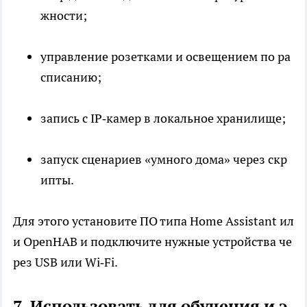
жности;
управление розетками и освещением по ра
списанию;
запись с IP‑камер в локальное хранилище;
запуск сценариев «умного дома» через скр
ипты.
Для этого установите ПО типа Home Assistant ил
и OpenHAB и подключите нужные устройства че
рез USB или Wi‑Fi.
7. Использовать для обучения и э