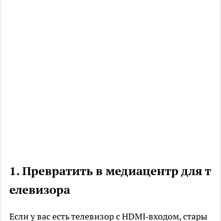
1. Превратить в медиацентр для т
елевизора
Если у вас есть телевизор с HDMI‑входом, стары