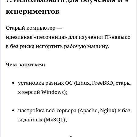
кспериментов
Старый компьютер —
идеальная «песочница» для изучения IT‑навыко
в без риска испортить рабочую машину.
Чем заняться:
установка разных ОС (Linux, FreeBSD, стары
х версий Windows);
настройка веб‑сервера (Apache, Nginx) и баз
ы данных (MySQL);