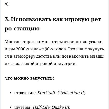
л).
3. Использовать как игровую рет
ро‑станцию
Многие старые компьютеры отлично запускают
игры 2000‑х и даже 90‑х годов. Это шанс окунуть
ся в атмосферу детства или познакомить младш
их с классикой игровой индустрии.
Что можно запустить:
стратегии:
StarCraft
,
Civilization II
;
шутеры:
Half‑Life
,
Quake III
;