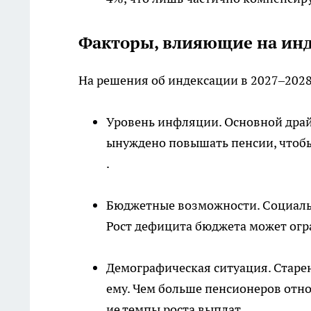
Факторы, влияющие на ин
На решения об индексации в 2027–2028
Уровень инфляции. Основной драйв
ынуждено повышать пенсии, чтобы
.
Бюджетные возможности. Социаль
Рост дефицита бюджета может огр
Демографическая ситуация. Старе
ему. Чем больше пенсионеров отн
ие темпы роста выплат.