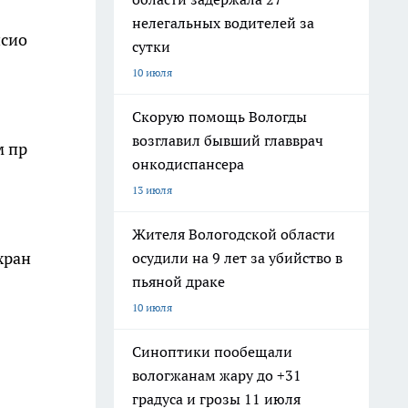
нелегальных водителей за
нсио
сутки
10 июля
Скорую помощь Вологды
возглавил бывший главврач
м пр
онкодиспансера
13 июля
Жителя Вологодской области
хран
осудили на 9 лет за убийство в
пьяной драке
10 июля
Синоптики пообещали
вологжанам жару до +31
градуса и грозы 11 июля