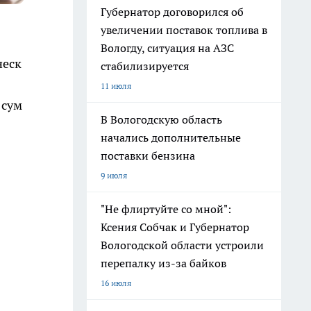
Губернатор договорился об
увеличении поставок топлива в
Вологду, ситуация на АЗС
неск
стабилизируется
11 июля
 сум
В Вологодскую область
начались дополнительные
поставки бензина
9 июля
"Не флиртуйте со мной":
Ксения Собчак и Губернатор
Вологодской области устроили
перепалку из-за байков
16 июля