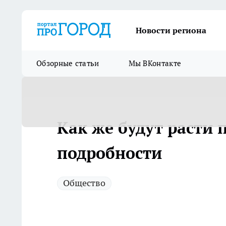
Новости региона
Обзорные статьи
Мы ВКонтакте
Как же будут расти п
подробности
Общество