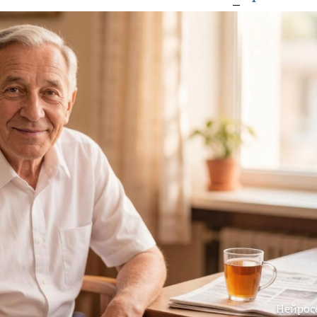
Нейрос