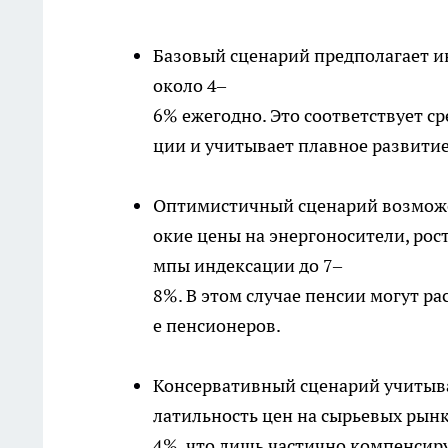
Базовый сценарий предполагает 
около 4–
6% ежегодно. Это соответствует 
ции и учитывает плавное развити
Оптимистичный сценарий возможе
окие цены на энергоносители, рос
мпы индексации до 7–
8%. В этом случае пенсии могут р
е пенсионеров.
Консервативный сценарий учитыва
латильность цен на сырьевых рынк
4%, что лишь частично компенсиру