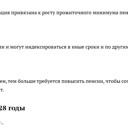
сация привязана к росту прожиточного минимума пе
 и могут индексироваться в иные сроки и по други
ен, тем больше требуется повысить пенсии, чтобы со
т.
28 годы
7–