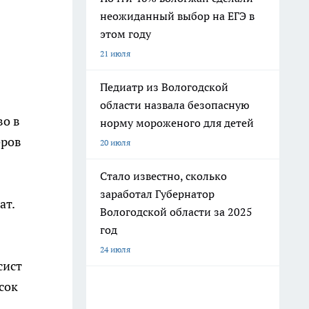
неожиданный выбор на ЕГЭ в
этом году
21 июля
Педиатр из Вологодской
области назвала безопасную
во в
норму мороженого для детей
еров
20 июля
Стало известно, сколько
заработал Губернатор
ат.
Вологодской области за 2025
год
24 июля
сист
сок