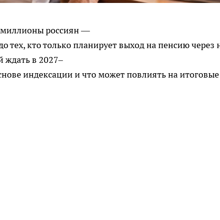
т миллионы россиян —
 до тех, кто только планирует выход на пенсию через 
й ждать в 2027–
основе индексации и что может повлиять на итоговые