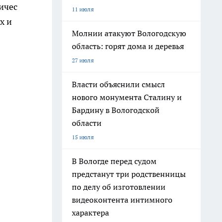
ичес
11 июля
ах и
Молнии атакуют Вологодскую
область: горят дома и деревья
27 июля
Власти объяснили смысл
нового монумента Сталину и
Бардину в Вологодской
области
15 июля
В Вологде перед судом
предстанут три родственницы
по делу об изготовлении
видеоконтента интимного
характера