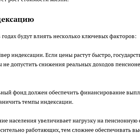
дексацию
 годах будут влиять несколько ключевых факторов:
ер индексации. Если цены растут быстро, государст
 не допустить снижения реальных доходов пенсион
ный фонд должен обеспечить финансирование выпл
аничить темпы индексации.
ние населения увеличивает нагрузку на пенсионную 
осительно работающих, тем сложнее обеспечивать вы