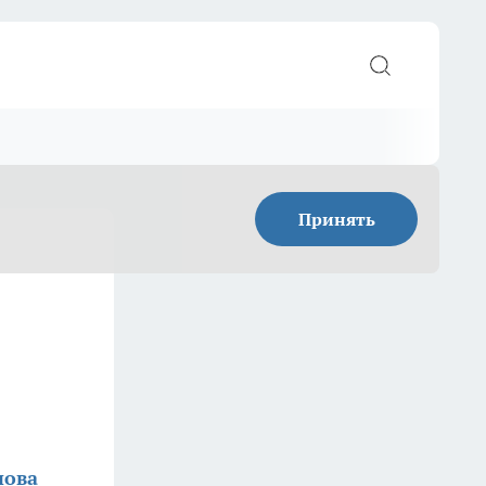
Принять
нова