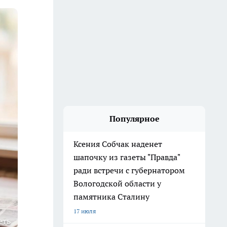
Популярное
Ксения Собчак наденет
шапочку из газеты "Правда"
ради встречи с губернатором
Вологодской области у
памятника Сталину
17 июля
еть