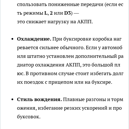
спользовать пониженные передачи (если ес
ть режимы
L
,
2
или
D3
) —
это снижает нагрузку на АКПП.
Охлаждение.
При буксировке коробка наг
ревается сильнее обычного. Если у автомоб
иля штатно установлен дополнительный ра
диатор охлаждения АКПП, это большой пл
юс. В противном случае стоит избегать долг
их поездок с прицепом или на буксире.
Стиль вождения.
Плавные разгоны и торм
ожения, избегание резких ускорений и про
буксовок.