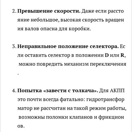
Превышение скорости.
Даже если рассто
яние небольшое, высокая скорость вращен
ия валов опасна для коробки.
Неправильное положение селектора.
Ес
ли оставить селектор в положении
D
или
R
,
можно повредить механизм переключения
.
Попытка «завести с толкача».
Для АКПП
это почти всегда фатально: гидротрансфор
матор не рассчитан на такой режим работы,
возможны поломки клапанов и фрикцион
ов.