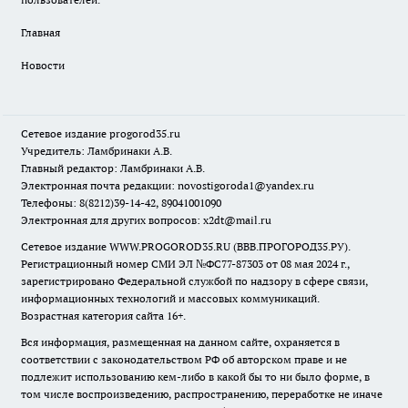
Главная
Новости
Сетевое издание
progorod35.r
u
Учредитель: Ламбринаки А.В.
Главный редактор: Ламбринаки А.В.
Электронная почта редакции:
novostigoroda1@yandex.ru
Телефоны: 8(8212)39-14-42, 89041001090
Электронная для других вопросов: x2dt@mail.ru
Сетевое издание WWW.PROGOROD35.RU (ВВВ.ПРОГОРОД35.РУ).
Регистрационный номер СМИ ЭЛ №ФС77-87303 от 08 мая 2024 г.,
зарегистрировано Федеральной службой по надзору в сфере связи,
информационных технологий и массовых коммуникаций.
Возрастная категория сайта 16+.
Вся информация, размещенная на данном сайте, охраняется в
соответствии с законодательством РФ об авторском праве и не
подлежит использованию кем-либо в какой бы то ни было форме, в
том числе воспроизведению, распространению, переработке не иначе