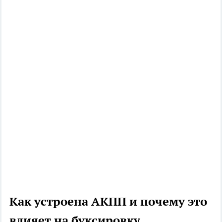
Как устроена АКПП и почему это
влияет на буксировку