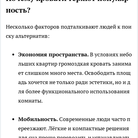
ность?
Несколько факторов подталкивают людей к пои
ску альтернатив:
Экономия пространства.
В условиях небо
льших квартир громоздкая кровать занима
ет слишком много места. Освободить площ
адь хочется не только ради эстетики, но и д
ля более функционального использования
комнаты.
Мобильность.
Современные люди часто п
ереезжают. Лёгкие и компактные решения
для сна проще перевозить и устанавливать