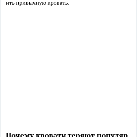
ить привычную кровать.
Почему кровати теряют популяр