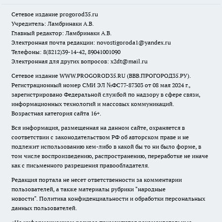
Сетевое издание
progorod35.r
u
Учредитель: Ламбринаки А.В.
Главный редактор: Ламбринаки А.В.
Электронная почта редакции:
novostigoroda1@yandex.ru
Телефоны: 8(8212)39-14-42, 89041001090
Электронная для других вопросов: x2dt@mail.ru
Сетевое издание WWW.PROGOROD35.RU (ВВВ.ПРОГОРОД35.РУ).
Регистрационный номер СМИ ЭЛ №ФС77-87303 от 08 мая 2024 г.,
зарегистрировано Федеральной службой по надзору в сфере связи,
информационных технологий и массовых коммуникаций.
Возрастная категория сайта 16+.
Вся информация, размещенная на данном сайте, охраняется в
соответствии с законодательством РФ об авторском праве и не
подлежит использованию кем-либо в какой бы то ни было форме, в
том числе воспроизведению, распространению, переработке не иначе
как с письменного разрешения правообладателя.
Редакция портала не несет ответственности за комментарии
пользователей, а также материалы рубрики "народные
новости".
Политика конфиденциальности и обработки персональных
данных пользователей
.