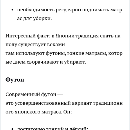
необходимость регулярно поднимать матр
ас для уборки.
Интересный факт: в Японии традиция спать на
полу существует веками —
там используют футоны, тонкие матрасы, котор
ые днём сворачивают и убирают.
Футон
Современный футон —
это усовершенствованный вариант традиционн
ого японского матраса. Он:
достаточно тонкий и лёгкий;