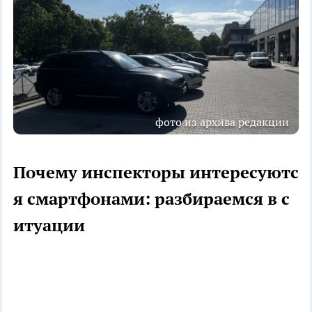
фото из архива редакции
Почему инспекторы интересуютс
я смартфонами: разбираемся в с
итуации