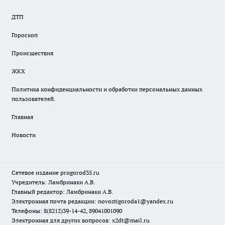
ДТП
Гороскоп
Происшествия
ЖКХ
Политика конфиденциальности и обработки персональных данных
пользователей.
Главная
Новости
Сетевое издание
progorod35.r
u
Учредитель: Ламбринаки А.В.
Главный редактор: Ламбринаки А.В.
Электронная почта редакции:
novostigoroda1@yandex.ru
Телефоны: 8(8212)39-14-42, 89041001090
Электронная для других вопросов: x2dt@mail.ru