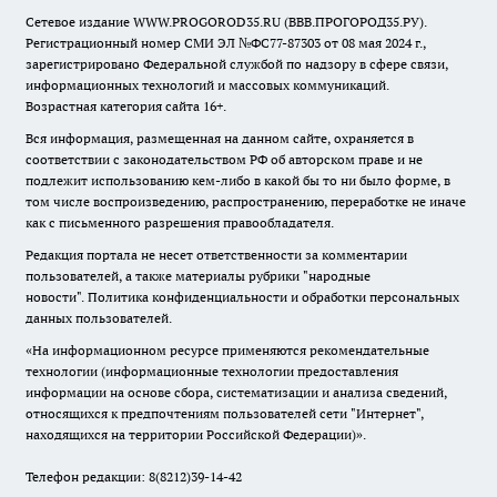
Сетевое издание WWW.PROGOROD35.RU (ВВВ.ПРОГОРОД35.РУ).
Регистрационный номер СМИ ЭЛ №ФС77-87303 от 08 мая 2024 г.,
зарегистрировано Федеральной службой по надзору в сфере связи,
информационных технологий и массовых коммуникаций.
Возрастная категория сайта 16+.
Вся информация, размещенная на данном сайте, охраняется в
соответствии с законодательством РФ об авторском праве и не
подлежит использованию кем-либо в какой бы то ни было форме, в
том числе воспроизведению, распространению, переработке не иначе
как с письменного разрешения правообладателя.
Редакция портала не несет ответственности за комментарии
пользователей, а также материалы рубрики "народные
новости".
Политика конфиденциальности и обработки персональных
данных пользователей
.
«На информационном ресурсе применяются рекомендательные
технологии (информационные технологии предоставления
информации на основе сбора, систематизации и анализа сведений,
относящихся к предпочтениям пользователей сети "Интернет",
находящихся на территории Российской Федерации)».
Телефон редакции: 8(8212)39-14-42