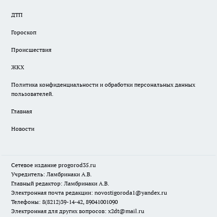
ДТП
Гороскоп
Происшествия
ЖКХ
Политика конфиденциальности и обработки персональных данных
пользователей.
Главная
Новости
Сетевое издание
progorod35.r
u
Учредитель: Ламбринаки А.В.
Главный редактор: Ламбринаки А.В.
Электронная почта редакции:
novostigoroda1@yandex.ru
Телефоны: 8(8212)39-14-42, 89041001090
Электронная для других вопросов: x2dt@mail.ru