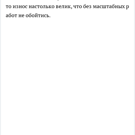
то износ настолько велик, что без масштабных р
абот не обойтись.