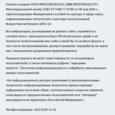
Сетевое издание WWW.PROGOROD35.RU (ВВВ.ПРОГОРОД35.РУ).
Регистрационный номер СМИ ЭЛ №ФС77-87303 от 08 мая 2024 г.,
зарегистрировано Федеральной службой по надзору в сфере связи,
информационных технологий и массовых коммуникаций.
Возрастная категория сайта 16+.
Вся информация, размещенная на данном сайте, охраняется в
соответствии с законодательством РФ об авторском праве и не
подлежит использованию кем-либо в какой бы то ни было форме, в
том числе воспроизведению, распространению, переработке не иначе
как с письменного разрешения правообладателя.
Редакция портала не несет ответственности за комментарии
пользователей, а также материалы рубрики "народные
новости".
Политика конфиденциальности и обработки персональных
данных пользователей
.
«На информационном ресурсе применяются рекомендательные
технологии (информационные технологии предоставления
информации на основе сбора, систематизации и анализа сведений,
относящихся к предпочтениям пользователей сети "Интернет",
находящихся на территории Российской Федерации)».
Телефон редакции: 8(8212)39-14-42