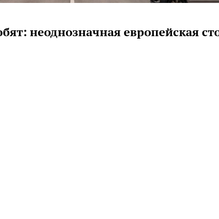
юбят: неоднозначная европейская ст