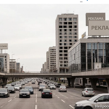
Нейрос