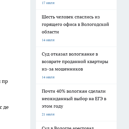
17 июля
Шесть человек спаслись из
горящего офиса в Вологодской
области
14 июля
Суд отказал вологжанке в
возврате проданной квартиры
из-за мошенников
14 июля
 пр
Почти 40% вологжан сделали
неожиданный выбор на ЕГЭ в
этом году
с де
21 июля
Суд в Вологде арестовал