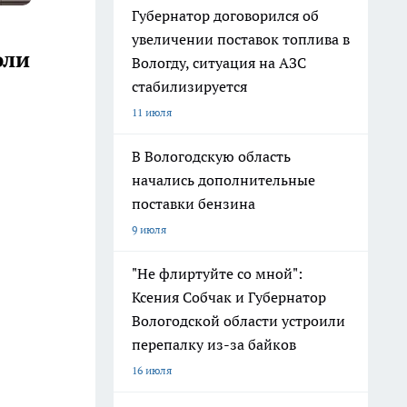
Губернатор договорился об
увеличении поставок топлива в
оли
Вологду, ситуация на АЗС
стабилизируется
11 июля
В Вологодскую область
начались дополнительные
поставки бензина
9 июля
"Не флиртуйте со мной":
Ксения Собчак и Губернатор
Вологодской области устроили
перепалку из-за байков
16 июля