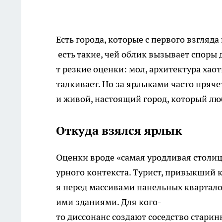
Есть города, которые с первого взгля
есть такие, чей облик вызывает споры
т резкие оценки: мол, архитектура хао
талкивает. Но за ярлыками часто пряче
и живой, настоящий город, который лю
Откуда взялся ярлык
Оценки вроде «самая уродливая столиц
урного контекста. Турист, привыкший 
я перед массивами панельных квартал
ими зданиями. Для кого-
то диссонанс создают соседство стари