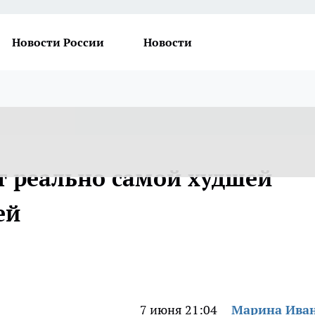
Новости России
Новости
т реально самой худшей
ей
7 июня 21:04
Марина Ива