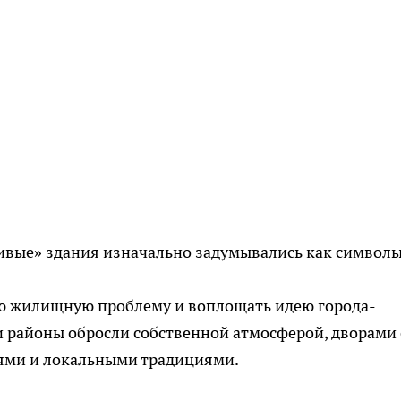
вые» здания изначально задумывались как символы
ю жилищную проблему и воплощать идею города-
и районы обросли собственной атмосферой, дворами 
ями и локальными традициями.