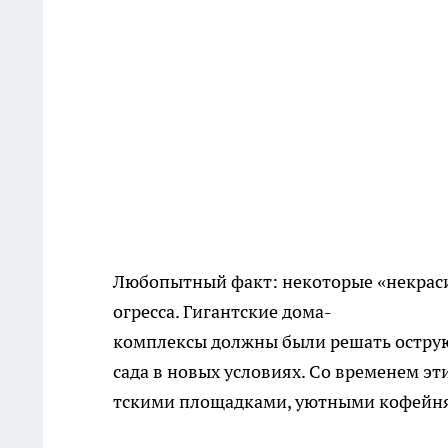
Любопытный факт: некоторые «некраси
огресса. Гигантские дома-
комплексы должны были решать остру
сада в новых условиях. Со временем эт
тскими площадками, уютными кофейн