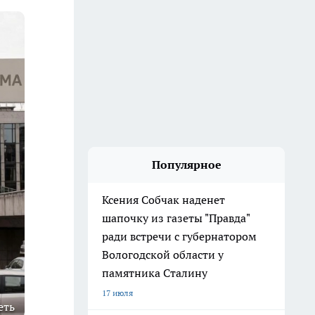
Популярное
Ксения Собчак наденет
шапочку из газеты "Правда"
ради встречи с губернатором
Вологодской области у
памятника Сталину
17 июля
еть