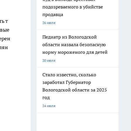
подозреваемого в убийстве
продавца
ть т
26 июля
овые
Педиатр из Вологодской
ерен
области назвала безопасную
лян
норму мороженого для детей
20 июля
Стало известно, сколько
заработал Губернатор
Вологодской области за 2025
год
24 июля