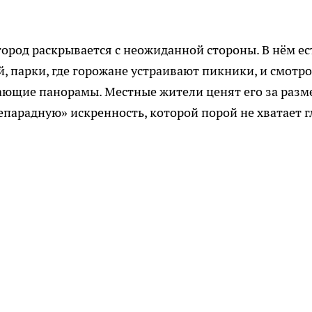
город раскрывается с неожиданной стороны. В нём ес
й, парки, где горожане устраивают пикники, и смотр
ающие панорамы. Местные жители ценят его за разм
епарадную» искренность, которой порой не хватает г