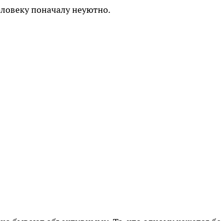
еловеку поначалу неуютно.