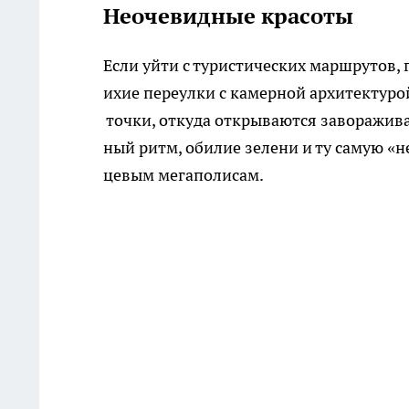
Неочевидные красоты
Если уйти с туристических маршрутов, 
ихие переулки с камерной архитектуро
точки, откуда открываются заворажив
ный ритм, обилие зелени и ту самую «н
цевым мегаполисам.