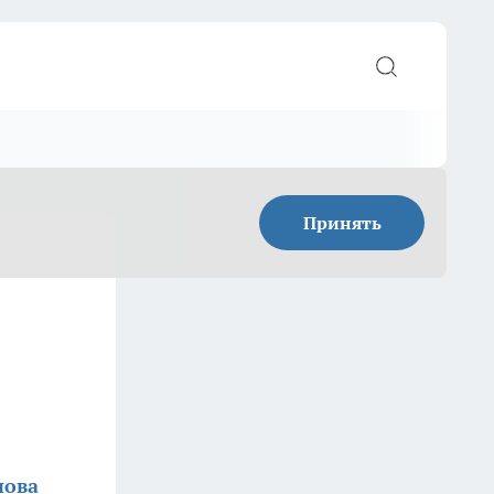
Принять
нова