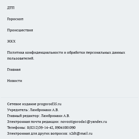
ДТП
Гороскоп
Происшествия
ЖКХ
Политика конфиденциальности и обработки персональных данных
пользователей.
Главная
Новости
Сетевое издание
progorod35.r
u
Учредитель: Ламбринаки А.В.
Главный редактор: Ламбринаки А.В.
Электронная почта редакции:
novostigoroda1@yandex.ru
Телефоны: 8(8212)39-14-42, 89041001090
Электронная для других вопросов: x2dt@mail.ru