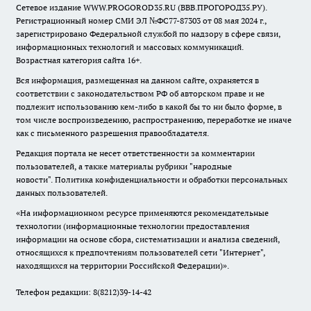
Сетевое издание WWW.PROGOROD35.RU (ВВВ.ПРОГОРОД35.РУ).
Регистрационный номер СМИ ЭЛ №ФС77-87303 от 08 мая 2024 г.,
зарегистрировано Федеральной службой по надзору в сфере связи,
информационных технологий и массовых коммуникаций.
Возрастная категория сайта 16+.
Вся информация, размещенная на данном сайте, охраняется в
соответствии с законодательством РФ об авторском праве и не
подлежит использованию кем-либо в какой бы то ни было форме, в
том числе воспроизведению, распространению, переработке не иначе
как с письменного разрешения правообладателя.
Редакция портала не несет ответственности за комментарии
пользователей, а также материалы рубрики "народные
новости".
Политика конфиденциальности и обработки персональных
данных пользователей
.
«На информационном ресурсе применяются рекомендательные
технологии (информационные технологии предоставления
информации на основе сбора, систематизации и анализа сведений,
относящихся к предпочтениям пользователей сети "Интернет",
находящихся на территории Российской Федерации)».
Телефон редакции: 8(8212)39-14-42