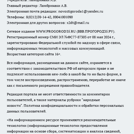
Главный редактор: Ламбринаки А.В.
Электронная почта редакции:
novostigoroda1@yandex.ru
Телефоны: 8(8212)39-14-42, 89041001090
Электронная для других вопросов: x2dt@mail.ru
Сетевое издание WWW.PROGOROD35.RU (ВВВ.ПРОГОРОД35.РУ).
Регистрационный номер СМИ ЭЛ №ФС77-87303 от 08 мая 2024 г.,
зарегистрировано Федеральной службой по надзору в сфере связи,
информационных технологий и массовых коммуникаций.
Возрастная категория сайта 16+.
Вся информация, размещенная на данном сайте, охраняется в
соответствии с законодательством РФ об авторском праве и не
подлежит использованию кем-либо в какой бы то ни было форме, в
том числе воспроизведению, распространению, переработке не иначе
как с письменного разрешения правообладателя.
Редакция портала не несет ответственности за комментарии
пользователей, а также материалы рубрики "народные
новости".
Политика конфиденциальности и обработки персональных
данных пользователей
.
«На информационном ресурсе применяются рекомендательные
технологии (информационные технологии предоставления
информации на основе сбора, систематизации и анализа сведений,