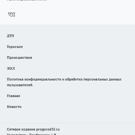
ДТП
Гороскоп
Происшествия
ЖКХ
Политика конфиденциальности и обработки персональных данных
пользователей.
Главная
Новости
Сетевое издание
progorod35.r
u
Учредитель: Ламбринаки А.В.