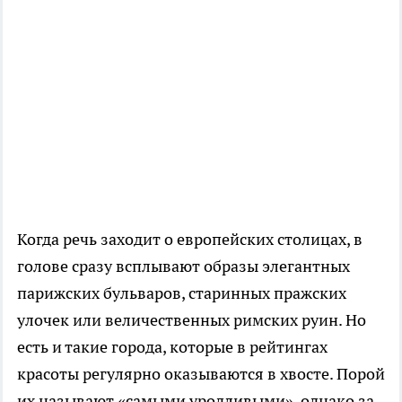
Когда речь заходит о европейских столицах, в
голове сразу всплывают образы элегантных
парижских бульваров, старинных пражских
улочек или величественных римских руин. Но
есть и такие города, которые в рейтингах
красоты регулярно оказываются в хвосте. Порой
их называют «самыми уродливыми», однако за