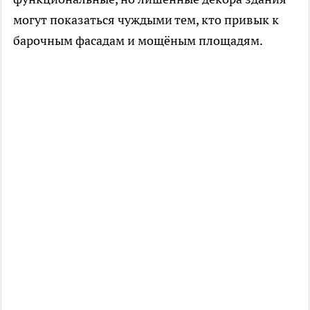
могут показаться чуждыми тем, кто привык к
барочным фасадам и мощёным площадям.