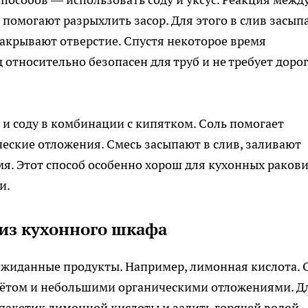
 помогают разрыхлить засор. Для этого в слив засып
 закрывают отверстие. Спустя некоторое время
относительно безопасен для труб и не требует доро
 и соду в комбинации с кипятком. Соль помогает
ические отложения. Смесь засыпают в слив, заливают
мя. Этот способ особенно хорош для кухонных ракови
и.
з кухонного шкафа
ожиданные продукты. Например, лимонная кислота. 
лётом и небольшими органическими отложениями. Д
 пакетик лимонной кислоты и залить горячей водой.