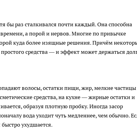
отя бы раз сталкивался почти каждый. Она способна
 времени, а порой и нервов. Многие по привычке
, порой куда более изящные решения. Причём некотор
 простого средства — и эффект может держаться долг
попадают волосы, остатки пищи, жир, мелкие частицы
сметические средства, на кухне — жирные остатки и
ливается, образуя плотную пробку. Иногда засор
поначалу вода уходит чуть медленнее, чем обычно. Е
 быстро ухудшается.