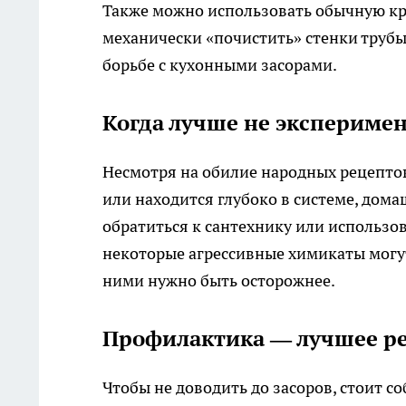
Также можно использовать обычную кр
механически «почистить» стенки трубы,
борьбе с кухонными засорами.
Когда лучше не экспериме
Несмотря на обилие народных рецептов
или находится глубоко в системе, дома
обратиться к сантехнику или использо
некоторые агрессивные химикаты могут
ними нужно быть осторожнее.
Профилактика — лучшее р
Чтобы не доводить до засоров, стоит с