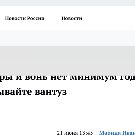
Новости России
Новости
соры и вонь нет минимум год
ывайте вантуз
21 июня 13:45
Марина Ива