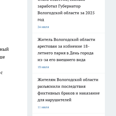
заработал Губернатор
Вологодской области за 2025
год
24 июля
Житель Вологодской области
арестован за избиение 18-
зный
летнего парня в День города
чше
из-за его внешнего вида
19 июля
 с
Жителям Вологодской области
разъяснили последствия
фиктивных браков и наказание
для нарушителей
11 июля