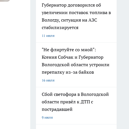
Губернатор договорился об
увеличении поставок топлива в
Вологду, ситуация на АЗС
стабилизируется
11 июля
"Не флиртуйте со мной":
Ксения Собчак и Губернатор
Вологодской области устроили
перепалку из-за байков
16 июля
Сбой светофора в Вологодской
области привёл к ДТП с
пострадавшей
9 июля