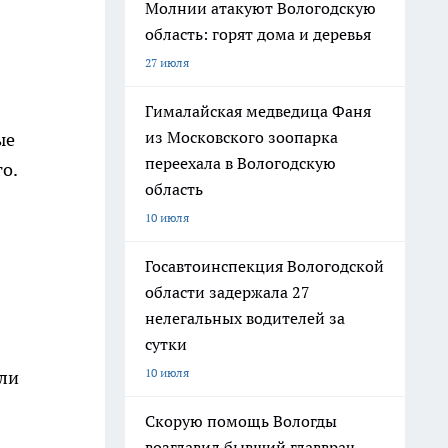
Молнии атакуют Вологодскую
область: горят дома и деревья
27 июля
Гималайская медведица Фаня
из Московского зоопарка
ые
переехала в Вологодскую
о.
область
10 июля
Госавтоинспекция Вологодской
области задержала 27
нелегальных водителей за
сутки
10 июля
сли
Скорую помощь Вологды
возглавил бывший главврач