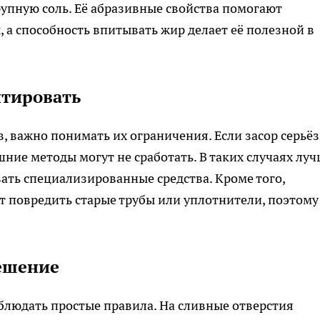
упную соль. Её абразивные свойства помогают
 а способность впитывать жир делает её полезной в
нтировать
, важно понимать их ограничения. Если засор серьё
шние методы могут не сработать. В таких случаях лу
вать специализированные средства. Кроме того,
 повредить старые трубы или уплотнители, поэтому
ешение
облюдать простые правила. На сливные отверстия