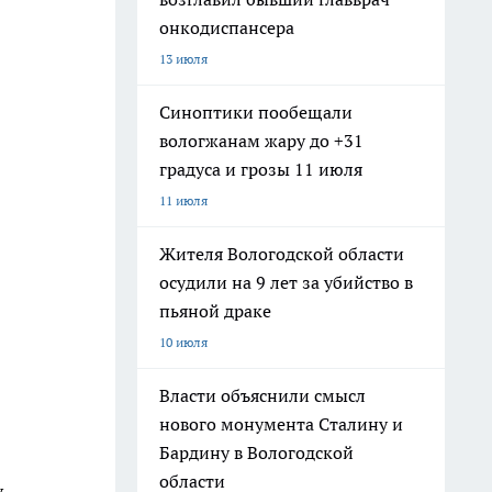
онкодиспансера
13 июля
Синоптики пообещали
вологжанам жару до +31
градуса и грозы 11 июля
11 июля
Жителя Вологодской области
осудили на 9 лет за убийство в
пьяной драке
10 июля
Власти объяснили смысл
нового монумента Сталину и
Бардину в Вологодской
области
у