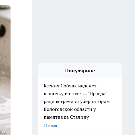
Популярное
Ксения Собчак наденет
шапочку из газеты "Правда"
ради встречи с губернатором
Вологодской области у
памятника Сталину
17 июля
еть