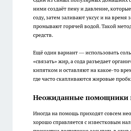
ними создаёт пену и давление, которые
соду, затем заливают уксус и на время
промывают горячей водой. Такой метод 
средств.
Ещё один вариант — использовать соль
«связать» жир, а сода разъедает орган
кипятком и оставляют на какое-то вре
где часто скапливаются жировые пробк
Неожиданные помощники и
Иногда на помощь приходят совсем не
хорошо справляется с известковым на
прочистки достаточно засыпать в слив