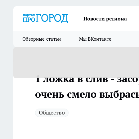
Новости региона
Обзорные статьи
Мы ВКонтакте
1 ложка в слив - за
очень смело выбрас
Общество