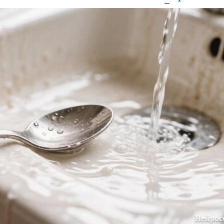
Нейрос