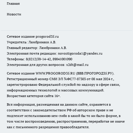
Главная
Новости
Сетевое издание
progorod35.r
u
Учредитель: Ламбринаки А.В.
Главный редактор: Ламбринаки А.В.
Электронная почта редакции:
novostigoroda1@yandex.ru
Телефоны: 8(8212)39-14-42, 89041001090
Электронная для других вопросов: x2dt@mail.ru
Сетевое издание WWW.PROGOROD35.RU (ВВВ.ПРОГОРОД35.РУ).
Регистрационный номер СМИ ЭЛ №ФС77-87303 от 08 мая 2024 г.,
зарегистрировано Федеральной службой по надзору в сфере связи,
информационных технологий и массовых коммуникаций.
Возрастная категория сайта 16+.
Вся информация, размещенная на данном сайте, охраняется в
соответствии с законодательством РФ об авторском праве и не
подлежит использованию кем-либо в какой бы то ни было форме, в
том числе воспроизведению, распространению, переработке не иначе
как с письменного разрешения правообладателя.