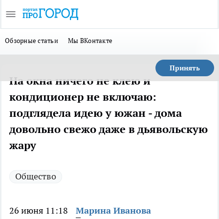
Обзорные статьи
Мы ВКонтакте
Принять
На окна ничего не клею и
кондиционер не включаю:
подглядела идею у южан - дома
довольно свежо даже в дьявольскую
жару
Общество
26 июня 11:18
Марина Иванова