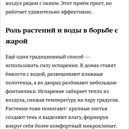
воздух рядом с окном. Этот приём прост, но
работает удивительно эффективно.
Роль растений и воды в борьбе с
жарой
Ещё один традиционный способ —
использовать силу испарения. В домах ставят
ёмкости с водой, развешивают влажные
полотенца, а во дворах разбивают небольшие
фонтанчики. Испарение забирает тепло из
воздуха, снижая температуру на пару градусов.
Растения тоже помогают: крупные листья
создают тень и выделяют влагу, формируя
вокруг себя более комфортный микроклимат.