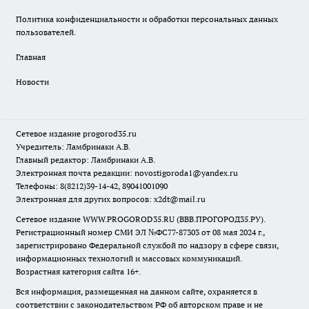
Политика конфиденциальности и обработки персональных данных
пользователей.
Главная
Новости
Сетевое издание
progorod35.r
u
Учредитель: Ламбринаки А.В.
Главный редактор: Ламбринаки А.В.
Электронная почта редакции:
novostigoroda1@yandex.ru
Телефоны: 8(8212)39-14-42, 89041001090
Электронная для других вопросов: x2dt@mail.ru
Сетевое издание WWW.PROGOROD35.RU (ВВВ.ПРОГОРОД35.РУ).
Регистрационный номер СМИ ЭЛ №ФС77-87303 от 08 мая 2024 г.,
зарегистрировано Федеральной службой по надзору в сфере связи,
информационных технологий и массовых коммуникаций.
Возрастная категория сайта 16+.
Вся информация, размещенная на данном сайте, охраняется в
соответствии с законодательством РФ об авторском праве и не