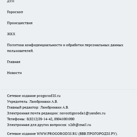
ДТП
Гороскоп
Происшествия
ЖКХ
Политика конфиденциальности и обработки персональных данных
пользователей.
Главная
Новости
Сетевое издание
progorod35.r
u
Учредитель: Ламбринаки А.В.
Главный редактор: Ламбринаки А.В.
Электронная почта редакции:
novostigoroda1@yandex.ru
Телефоны: 8(8212)39-14-42, 89041001090
Электронная для других вопросов: x2dt@mail.ru
Сетевое издание WWW.PROGOROD35.RU (ВВВ.ПРОГОРОД35.РУ).