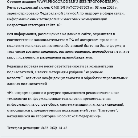
Сетевое издание WWW.PROGOROD35.RU (ВВВ.ПРОГОРОД35.РУ).
Регистрационный номер СМИ ЭЛ №ФС77-87303 от 08 мая 2024 г.,
зарегистрировано Федеральной службой по надзору в сфере связи,
информационных технологий и массовых коммуникаций.
Возрастная категория сайта 16+.
Вся информация, размещенная на данном сайте, охраняется в
соответствии с законодательством РФ об авторском праве и не
подлежит использованию кем-либо в какой бы то ни было форме, в
том числе воспроизведению, распространению, переработке не иначе
как с письменного разрешения правообладателя.
Редакция портала не несет ответственности за комментарии
пользователей, а также материалы рубрики "народные
новости".
Политика конфиденциальности и обработки персональных
данных пользователей
.
«На информационном ресурсе применяются рекомендательные
технологии (информационные технологии предоставления
информации на основе сбора, систематизации и анализа сведений,
относящихся к предпочтениям пользователей сети "Интернет",
находящихся на территории Российской Федерации)».
Телефон редакции: 8(8212)39-14-42