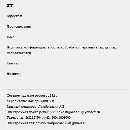
ДТП
Гороскоп
Происшествия
ЖКХ
Политика конфиденциальности и обработки персональных данных
пользователей.
Главная
Новости
Сетевое издание
progorod35.r
u
Учредитель: Ламбринаки А.В.
Главный редактор: Ламбринаки А.В.
Электронная почта редакции:
novostigoroda1@yandex.ru
Телефоны: 8(8212)39-14-42, 89041001090
Электронная для других вопросов: x2dt@mail.ru