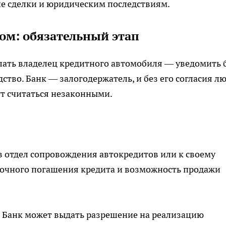
не сделки и юридическим последствиям.
ком: обязательный этап
елать владелец кредитного автомобиля — уведомить 
ство. Банк — залогодержатель, и без его согласия л
ут считаться незаконными.
в отдел сопровождения автокредитов или к своему
рочного погашения кредита и возможность продажи
Банк может выдать разрешение на реализацию