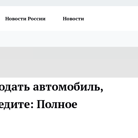
Новости России
Новости
одать автомобиль,
едите: Полное