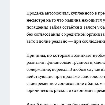
Продажа автомобиля, купленного в кред
несмотря на то что машина находится у
погашения займа остаётся в залоге у б
без согласования с кредитной организ
авто вполне реально — при соблюдени
Причины, по которым возникает необх
разными: финансовые трудности, смена
содержание, переезд. В любом случае в
действующие при продаже залогового т
своевременное согласование с банком 
юридических рисков и сэкономят врем
В этой статье мы подробно разберём, 