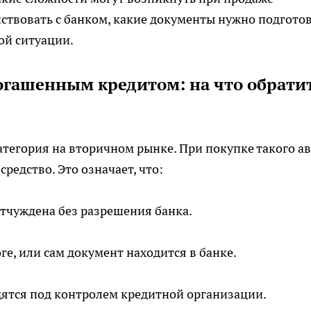
ствовать с банком, какие документы нужно подгото
ой ситуации.
огашенным кредитом: на что обрати
тегория на вторичном рынке. При покупке такого а
редство. Это означает, что:
тчуждена без разрешения банка.
ге, или сам документ находится в банке.
дятся под контролем кредитной организации.