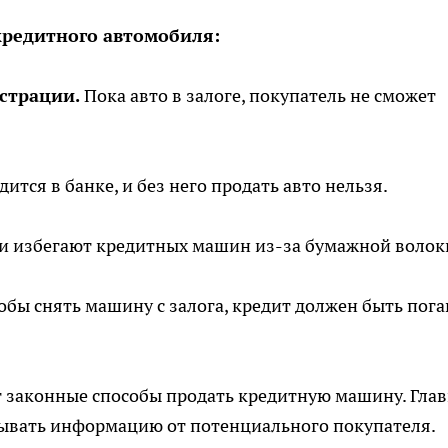
кредитного автомобиля:
страции.
Пока авто в залоге, покупатель не сможет
ится в банке, и без него продать авто нельзя.
и избегают кредитных машин из-за бумажной волок
обы снять машину с залога, кредит должен быть пог
т законные способы продать кредитную машину. Гла
рывать информацию от потенциального покупателя.