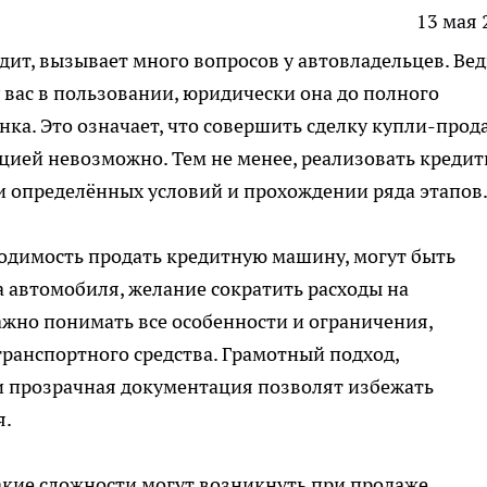
13 мая 
ит, вызывает много вопросов у автовладельцев. Вед
 вас в пользовании, юридически она до полного
анка. Это означает, что совершить сделку купли-про
ацией невозможно. Тем не менее, реализовать кредит
и определённых условий и прохождении ряда этапов
одимость продать кредитную машину, могут быть
 автомобиля, желание сократить расходы на
ажно понимать все особенности и ограничения,
ранспортного средства. Грамотный подход,
и прозрачная документация позволят избежать
я.
какие сложности могут возникнуть при продаже