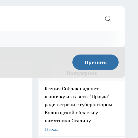
Принять
Популярное
Ксения Собчак наденет
шапочку из газеты "Правда"
ради встречи с губернатором
Вологодской области у
памятника Сталину
17 июля