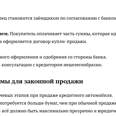
ец становится заёмщиком по согласованию с банко
ием.
Покупатель оплачивает часть суммы, которая ид
га оформляется договор купли-продажи.
ного оформления и одобрения со стороны банка.
 консультации с кредитором нецелесообразно.
мы для законной продажи
чевых этапов при продаже кредитного автомобиля.
 потребуется больше бумаг, чем при обычной продаже
— всё должно быть максимально прозрачно и юридич