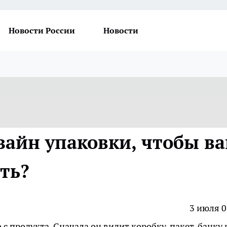
Новости России
Новости
зайн упаковки, чтобы в
ть?
3 июля 0
с продукта. Сначала он видит коробку, пакет, банку