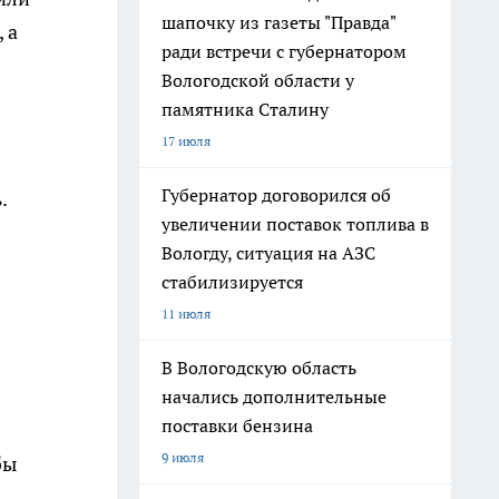
шапочку из газеты "Правда"
 а
ради встречи с губернатором
Вологодской области у
памятника Сталину
17 июля
Губернатор договорился об
.
увеличении поставок топлива в
Вологду, ситуация на АЗС
стабилизируется
11 июля
В Вологодскую область
начались дополнительные
поставки бензина
9 июля
бы