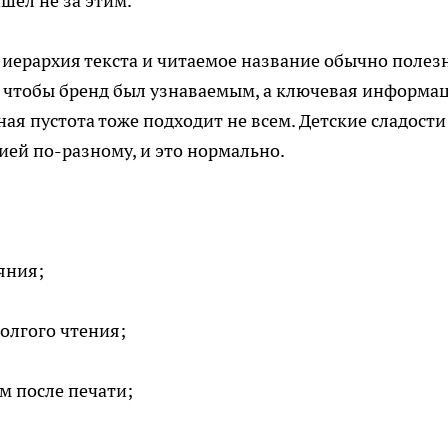
шёл не за этим.
 иерархия текста и читаемое название обычно полез
, чтобы бренд был узнаваемым, а ключевая информа
ная пустота тоже подходит не всем. Детские сладости
ией по-разному, и это нормально.
яния;
олгого чтения;
м после печати;