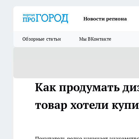
Новости региона
Обзорные статьи
Мы ВКонтакте
Как продумать ди
товар хотели купи
Покупатель редко начинает знакомство 