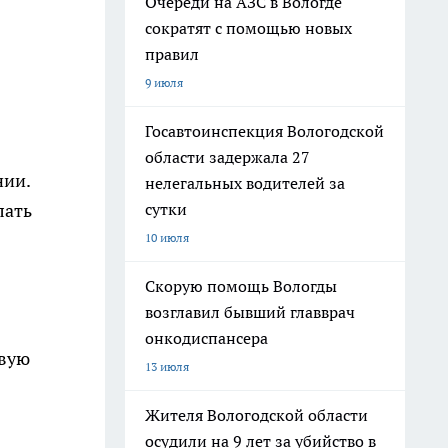
Очереди на АЗС в Вологде
сократят с помощью новых
правил
9 июля
Госавтоинспекция Вологодской
области задержала 27
нии.
нелегальных водителей за
сутки
лать
10 июля
Скорую помощь Вологды
возглавил бывший главврач
онкодиспансера
евую
13 июля
Жителя Вологодской области
осудили на 9 лет за убийство в