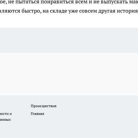
ное, не пытаться понравиться всем и не выпускать ма
ляются быстро, на складе уже совсем другая история
Происшествия
ости и
Главная
данных