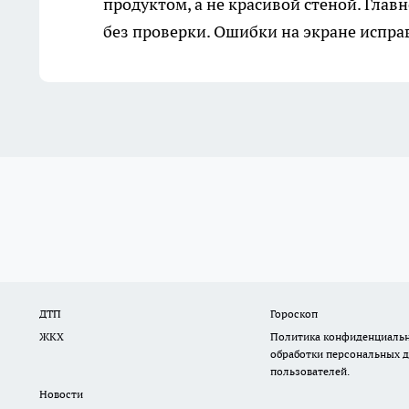
продуктом, а не красивой стеной. Глав
без проверки. Ошибки на экране исправ
ДТП
Гороскоп
ЖКХ
Политика конфиденциальн
обработки персональных 
пользователей.
Новости