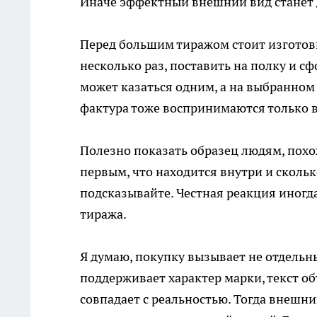
Иначе эффектный внешний вид станет 
Перед большим тиражом стоит изготови
несколько раз, поставить на полку и с
может казаться одним, а на выбранном
фактура тоже воспринимаются только 
Полезно показать образец людям, похо
первым, что находится внутри и скольк
подсказывайте. Честная реакция иногда
тиража.
Я думаю, покупку вызывает не отдельн
поддерживает характер марки, текст об
совпадает с реальностью. Тогда внешн