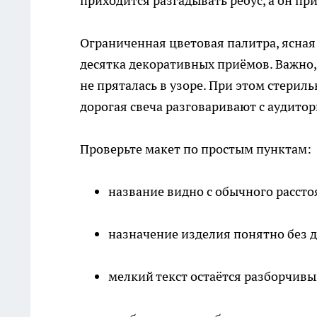
приходится разгадывать ребус, а он при
Ограниченная цветовая палитра, ясная
десятка декоративных приёмов. Важно
не пряталась в узоре. При этом стериль
дорогая свеча разговаривают с аудитор
Проверьте макет по простым пунктам:
название видно с обычного рассто
назначение изделия понятно без д
мелкий текст остаётся разборчивы