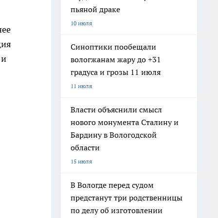
пьяной драке
10 июля
нее
ция
Синоптики пообещали
 и
вологжанам жару до +31
градуса и грозы 11 июля
11 июля
Власти объяснили смысл
нового монумента Сталину и
Бардину в Вологодской
области
15 июля
В Вологде перед судом
предстанут три родственницы
по делу об изготовлении