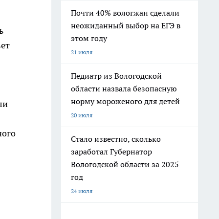
Почти 40% вологжан сделали
неожиданный выбор на ЕГЭ в
ь
этом году
вет
21 июля
Педиатр из Вологодской
области назвала безопасную
норму мороженого для детей
ли
20 июля
ного
Стало известно, сколько
заработал Губернатор
Вологодской области за 2025
год
24 июля