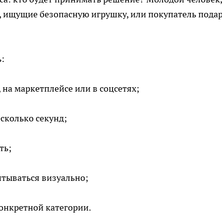
 ищущие безопасную игрушку, или покупатель подар
:
 на маркетплейсе или в соцсетях;
есколько секунд;
ть;
итываться визуально;
онкретной категории.