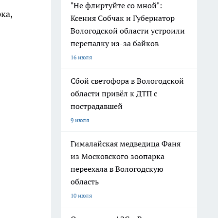
"Не флиртуйте со мной":
ка,
Ксения Собчак и Губернатор
Вологодской области устроили
перепалку из-за байков
16 июля
Сбой светофора в Вологодской
области привёл к ДТП с
пострадавшей
9 июля
Гималайская медведица Фаня
из Московского зоопарка
переехала в Вологодскую
область
10 июля