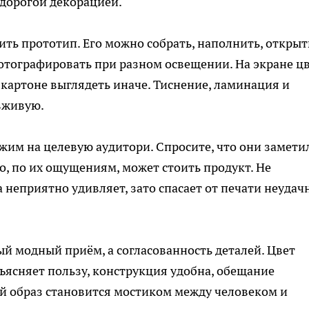
дорогой декорацией.
ть прототип. Его можно собрать, наполнить, открыт
фотографировать при разном освещении. На экране ц
 картоне выглядеть иначе. Тиснение, ламинация и
вживую.
жим на целевую аудитори. Спросите, что они замети
о, по их ощущениям, может стоить продукт. Не
 неприятно удивляет, зато спасает от печати неудач
ый модный приём, а согласованность деталей. Цвет
ъясняет пользу, конструкция удобна, обещание
ий образ становится мостиком между человеком и