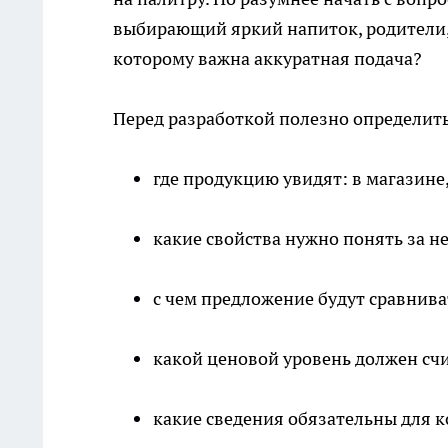
выбирающий яркий напиток, родители,
которому важна аккуратная подача?
Перед разработкой полезно определить
где продукцию увидят: в магазине,
какие свойства нужно понять за н
с чем предложение будут сравнива
какой ценовой уровень должен сч
какие сведения обязательны для к