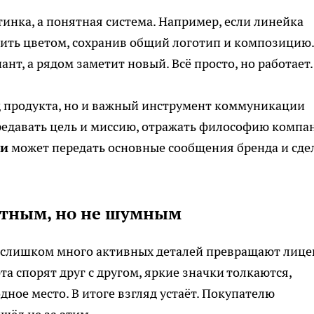
тинка, а понятная система. Например, если линейка
лить цветом, сохранив общий логотип и композицию.
нт, а рядом заметит новый. Всё просто, но работает.
д продукта, но и важный инструмент коммуникации
редавать цель и миссию, отражать философию компа
ки
может передать основные сообщения бренда и сде
етным, но не шумным
о слишком много активных деталей превращают лиц
а спорят друг с другом, яркие значки толкаются,
ное место. В итоге взгляд устаёт. Покупателю