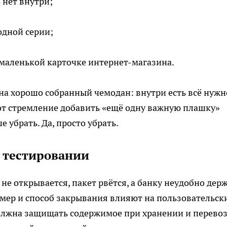
 нет внутри;
одной серии;
 маленькой карточке интернет-магазина.
на хорошо собранный чемодан: внутри есть всё нужн
вот стремление добавить «ещё одну важную плашку»
 убрать. Да, просто убрать.
и тестировании
 не открывается, пакет рвётся, а банку неудобно дер
мер и способ закрывания влияют на пользовательск
олжна защищать содержимое при хранении и перевоз