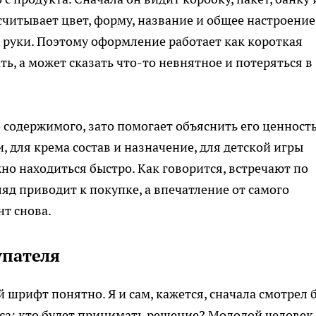
считывает цвет, форму, название и общее настроение,
в руки. Поэтому оформление работает как короткая
ь, а может сказать что-то невнятное и потеряться в
 содержимого, зато помогает объяснить его ценность
, для крема состав и назначение, для детской игры
жно находиться быстро. Как говорится, встречают по
яд приводит к покупке, а впечатление от самого
нт снова.
упателя
шрифт понятно. Я и сам, кажется, сначала смотрел 
оса: кто будет принимать решение? Молодой человек,