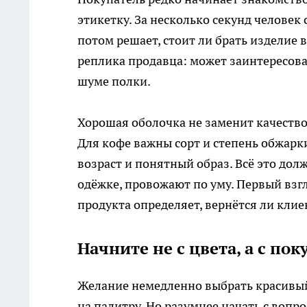
этикетку. За несколько секунд человек 
потом решает, стоит ли брать изделие 
реплика продавца: может заинтересоват
шуме полки.
Хорошая оболочка не заменит качество
Для кофе важны сорт и степень обжарки
возраст и понятный образ. Всё это дол
одёжке, провожают по уму. Первый взгл
продукта определяет, вернётся ли клие
Начните не с цвета, а с пок
Желание немедленно выбрать красивый 
на палитру. Но разумнее начать с вопр