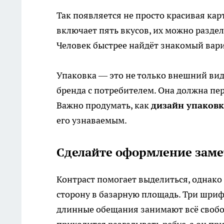
Так появляется не просто красивая кар
включает пять вкусов, их можно разде
Человек быстрее найдёт знакомый вариа
Упаковка — это не только внешний ви
бренда с потребителем. Она должна пе
Важно продумать, как
дизайн упаков
его узнаваемым.
Сделайте оформление зам
Контраст помогает выделиться, однак
сторону в базарную площадь. Три шрифт
длинные обещания занимают всё свобод