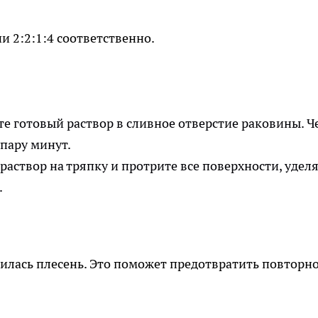
 2:2:1:4 соответственно.
е готовый раствор в сливное отверстие раковины. Ч
 пару минут.
раствор на тряпку и протрите все поверхности, удел
.
вилась плесень. Это поможет предотвратить повторн