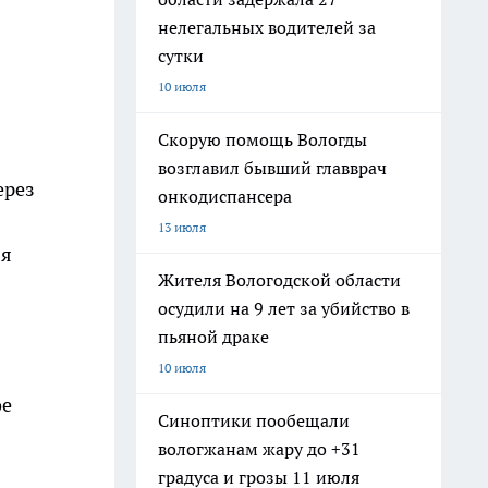
нелегальных водителей за
сутки
10 июля
Скорую помощь Вологды
возглавил бывший главврач
ерез
онкодиспансера
13 июля
яя
Жителя Вологодской области
осудили на 9 лет за убийство в
пьяной драке
10 июля
ое
Синоптики пообещали
вологжанам жару до +31
градуса и грозы 11 июля