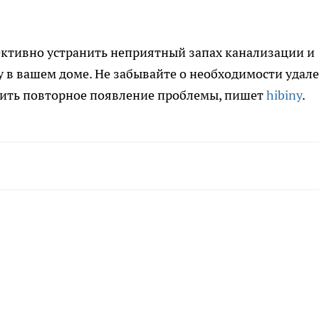
ективно устранить неприятный запах канализации и
 в вашем доме. Не забывайте о необходимости удал
тить повторное появление проблемы, пишет
hibiny
.