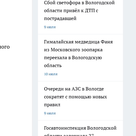
Сбой светофора в Вологодской
области привёл к ДТП с
пострадавшей
9 июля
Гималайская медведица Фаня
ного
из Московского зоопарка
переехала в Вологодскую
область
10 июля
Очереди на АЗС в Вологде
сократят с помощью новых
правил
9 июля
Госавтоинспекция Вологодской
области задержала 27