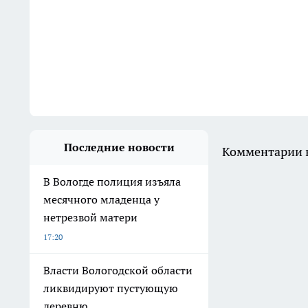
Последние новости
Комментарии н
В Вологде полиция изъяла
месячного младенца у
нетрезвой матери
17:20
Власти Вологодской области
ликвидируют пустующую
деревню