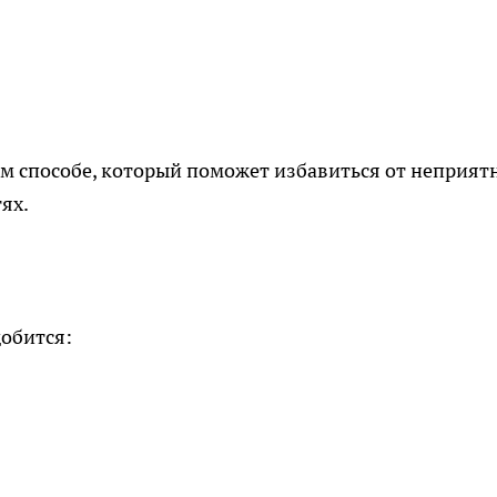
м способе, который поможет избавиться от неприят
тях.
обится: