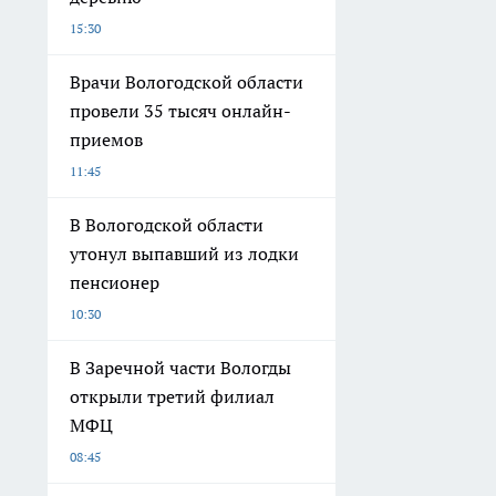
15:30
Врачи Вологодской области
провели 35 тысяч онлайн-
приемов
11:45
В Вологодской области
утонул выпавший из лодки
пенсионер
10:30
В Заречной части Вологды
открыли третий филиал
МФЦ
08:45