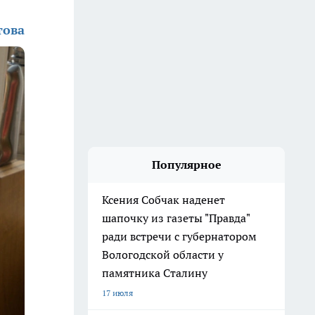
това
Популярное
Ксения Собчак наденет
шапочку из газеты "Правда"
ради встречи с губернатором
Вологодской области у
памятника Сталину
17 июля