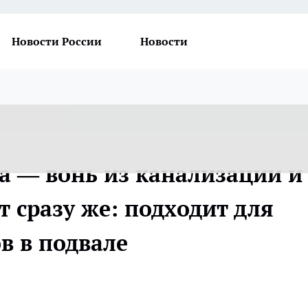
Новости России
Новости
а — вонь из канализации и
т сразу же: подходит для
в в подвале