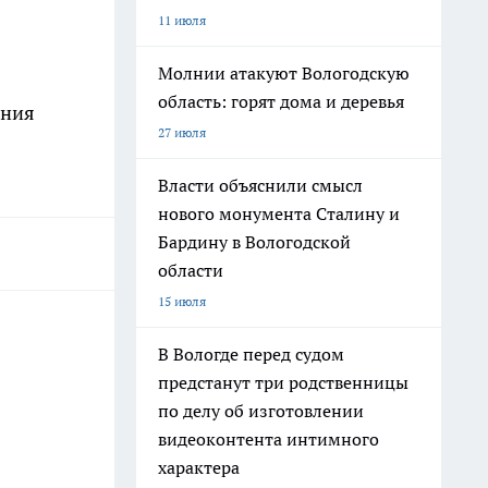
11 июля
Молнии атакуют Вологодскую
область: горят дома и деревья
ения
27 июля
Власти объяснили смысл
нового монумента Сталину и
Бардину в Вологодской
области
15 июля
В Вологде перед судом
предстанут три родственницы
по делу об изготовлении
видеоконтента интимного
характера