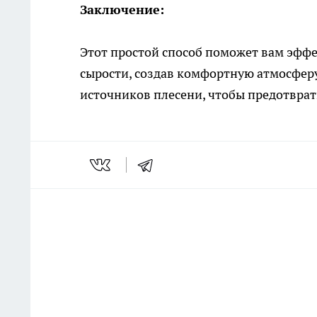
Заключение:
Этот простой способ поможет вам эфф
сырости, создав комфортную атмосферу
источников плесени, чтобы предотвра