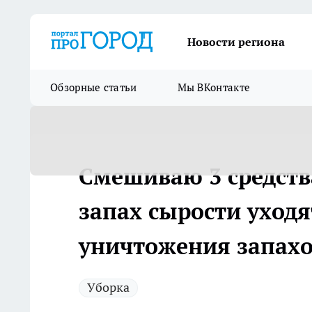
Новости региона
Обзорные статьи
Мы ВКонтакте
Смешиваю 3 средств
запах сырости уходя
уничтожения запахо
Уборка