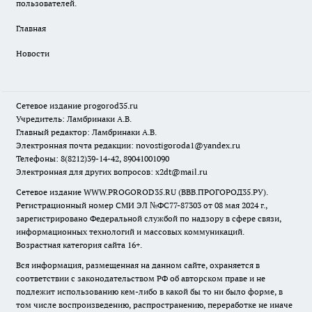
пользователей.
Главная
Новости
Сетевое издание
progorod35.r
u
Учредитель: Ламбринаки А.В.
Главный редактор: Ламбринаки А.В.
Электронная почта редакции:
novostigoroda1@yandex.ru
Телефоны: 8(8212)39-14-42, 89041001090
Электронная для других вопросов: x2dt@mail.ru
Сетевое издание WWW.PROGOROD35.RU (ВВВ.ПРОГОРОД35.РУ).
Регистрационный номер СМИ ЭЛ №ФС77-87303 от 08 мая 2024 г.,
зарегистрировано Федеральной службой по надзору в сфере связи,
информационных технологий и массовых коммуникаций.
Возрастная категория сайта 16+.
Вся информация, размещенная на данном сайте, охраняется в
соответствии с законодательством РФ об авторском праве и не
подлежит использованию кем-либо в какой бы то ни было форме, в
том числе воспроизведению, распространению, переработке не иначе