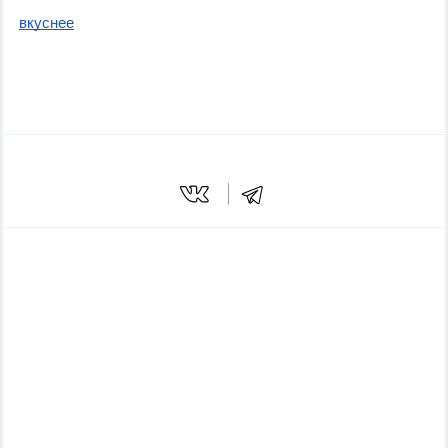
вкуснее