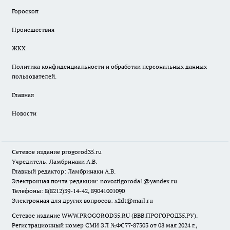
Гороскоп
Происшествия
ЖКХ
Политика конфиденциальности и обработки персональных данных
пользователей.
Главная
Новости
Сетевое издание
progorod35.r
u
Учредитель: Ламбринаки А.В.
Главный редактор: Ламбринаки А.В.
Электронная почта редакции:
novostigoroda1@yandex.ru
Телефоны: 8(8212)39-14-42, 89041001090
Электронная для других вопросов: x2dt@mail.ru
Сетевое издание WWW.PROGOROD35.RU (ВВВ.ПРОГОРОД35.РУ).
Регистрационный номер СМИ ЭЛ №ФС77-87303 от 08 мая 2024 г.,