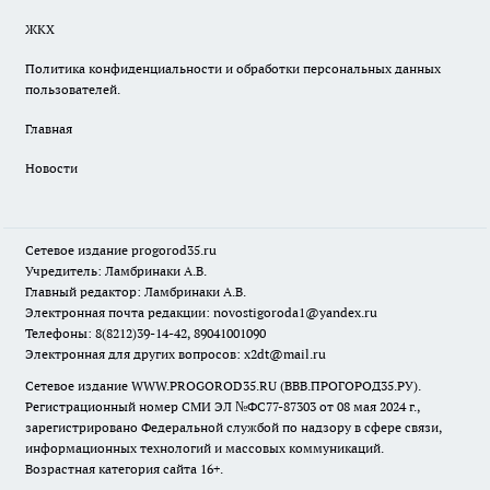
ЖКХ
Политика конфиденциальности и обработки персональных данных
пользователей.
Главная
Новости
Сетевое издание
progorod35.r
u
Учредитель: Ламбринаки А.В.
Главный редактор: Ламбринаки А.В.
Электронная почта редакции:
novostigoroda1@yandex.ru
Телефоны: 8(8212)39-14-42, 89041001090
Электронная для других вопросов: x2dt@mail.ru
Сетевое издание WWW.PROGOROD35.RU (ВВВ.ПРОГОРОД35.РУ).
Регистрационный номер СМИ ЭЛ №ФС77-87303 от 08 мая 2024 г.,
зарегистрировано Федеральной службой по надзору в сфере связи,
информационных технологий и массовых коммуникаций.
Возрастная категория сайта 16+.