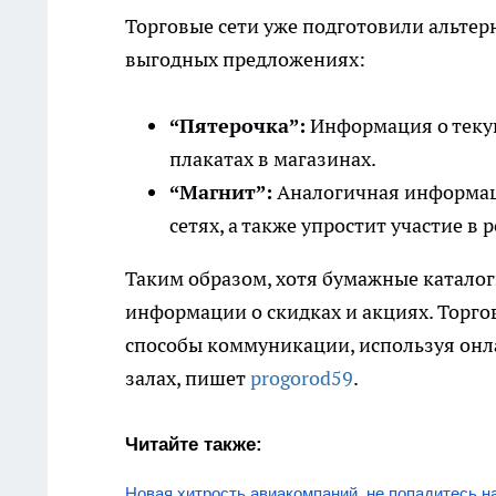
Торговые сети уже подготовили альте
выгодных предложениях:
“Пятерочка”:
Информация о текущ
плакатах в магазинах.
“Магнит”:
Аналогичная информаци
сетях, а также упростит участие в
Таким образом, хотя бумажные каталоги
информации о скидках и акциях. Торго
способы коммуникации, используя онл
залах, пишет
progorod59
.
Читайте также:
Новая хитрость авиакомпаний, не попадитесь н