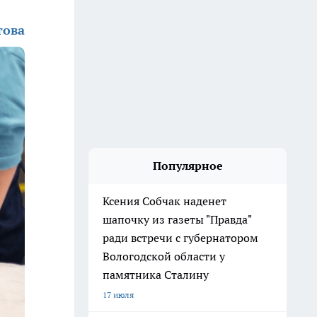
това
Популярное
Ксения Собчак наденет
шапочку из газеты "Правда"
ради встречи с губернатором
Вологодской области у
памятника Сталину
17 июля