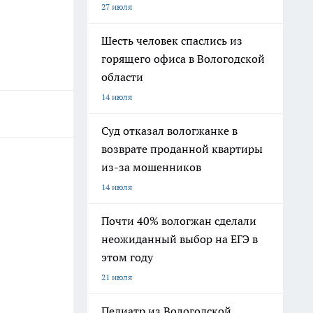
27 июля
Шесть человек спаслись из
горящего офиса в Вологодской
области
14 июля
Суд отказал вологжанке в
возврате проданной квартиры
из-за мошенников
14 июля
Почти 40% вологжан сделали
неожиданный выбор на ЕГЭ в
этом году
21 июля
Педиатр из Вологодской