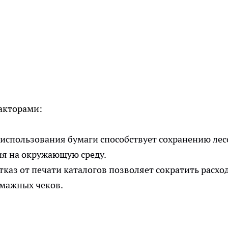
акторами:
использования бумаги способствует сохранению лес
я на окружающую среду.
тказ от печати каталогов позволяет сократить расхо
умажных чеков.