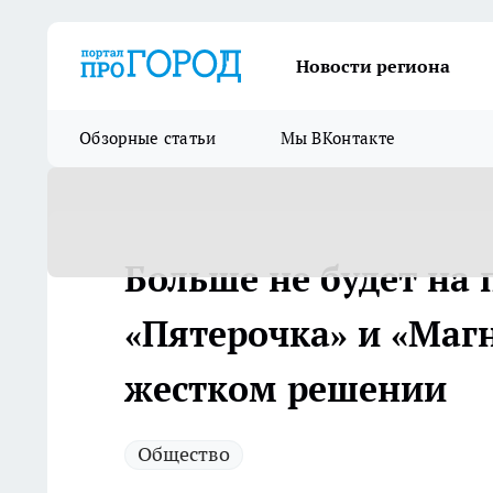
Новости региона
Обзорные статьи
Мы ВКонтакте
Больше не будет на 
«Пятерочка» и «Маг
жестком решении
Общество