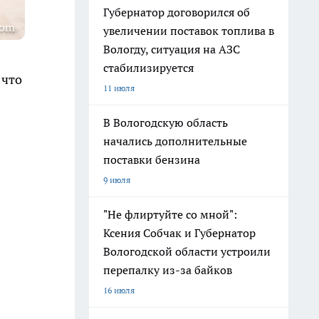
Губернатор договорился об
com
увеличении поставок топлива в
Вологду, ситуация на АЗС
стабилизируется
 что
11 июля
В Вологодскую область
начались дополнительные
поставки бензина
9 июля
"Не флиртуйте со мной":
Ксения Собчак и Губернатор
Вологодской области устроили
перепалку из-за байков
16 июля