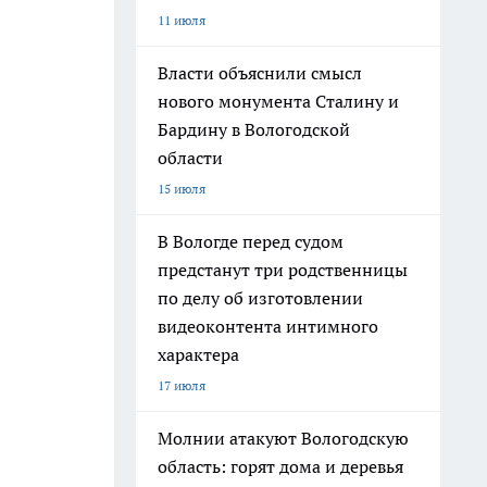
11 июля
Власти объяснили смысл
нового монумента Сталину и
Бардину в Вологодской
области
15 июля
В Вологде перед судом
предстанут три родственницы
по делу об изготовлении
видеоконтента интимного
характера
17 июля
Молнии атакуют Вологодскую
область: горят дома и деревья