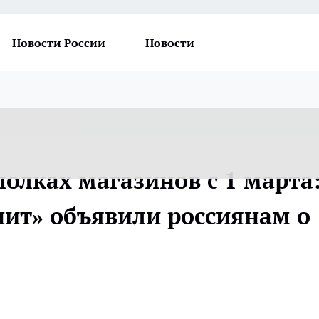
Новости России
Новости
полках магазинов с 1 марта
нит» объявили россиянам о