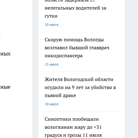
нелегальных водителей за
сутки
10 июля
х
Скорую помощь Вологды
возглавил бывший главврач
ьных
онкодиспансера
13 июля
Жителя Вологодской области
нные
осудили на 9 лет за убийство в
пьяной драке
10 июля
Синоптики пообещали
вологжанам жару до +31
градуса и грозы 11 июля