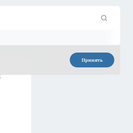
Принять
: