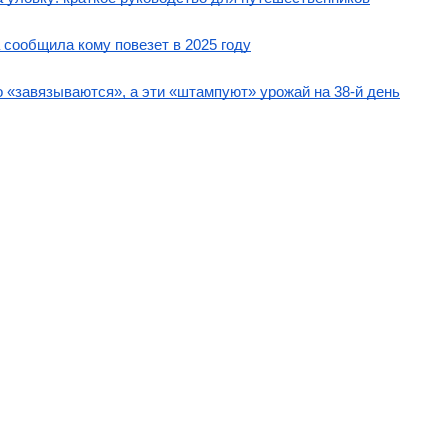
 сообщила кому повезет в 2025 году
ко «завязываются», а эти «штампуют» урожай на 38-й день