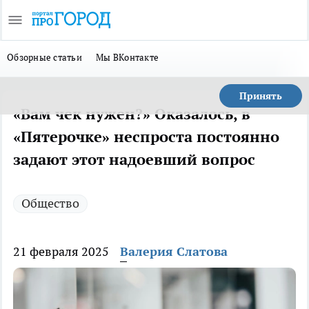
Обзорные статьи
Мы ВКонтакте
Принять
«Вам чек нужен?» Оказалось, в
«Пятерочке» неспроста постоянно
задают этот надоевший вопрос
Общество
21 февраля 2025
Валерия Слатова