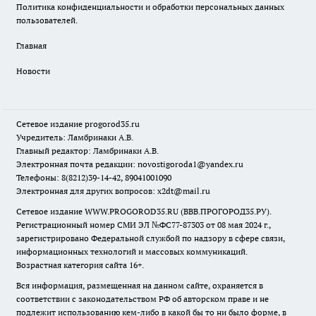
Политика конфиденциальности и обработки персональных данных
пользователей.
Главная
Новости
Сетевое издание
progorod35.r
u
Учредитель: Ламбринаки А.В.
Главный редактор: Ламбринаки А.В.
Электронная почта редакции:
novostigoroda1@yandex.ru
Телефоны: 8(8212)39-14-42, 89041001090
Электронная для других вопросов: x2dt@mail.ru
Сетевое издание WWW.PROGOROD35.RU (ВВВ.ПРОГОРОД35.РУ).
Регистрационный номер СМИ ЭЛ №ФС77-87303 от 08 мая 2024 г.,
зарегистрировано Федеральной службой по надзору в сфере связи,
информационных технологий и массовых коммуникаций.
Возрастная категория сайта 16+.
Вся информация, размещенная на данном сайте, охраняется в
соответствии с законодательством РФ об авторском праве и не
подлежит использованию кем-либо в какой бы то ни было форме, в