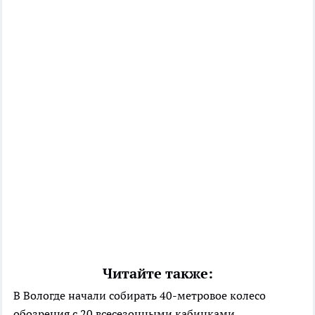
Читайте также:
В Вологде начали собирать 40-метровое колесо
обозрения с 20 всесезонными кабинками