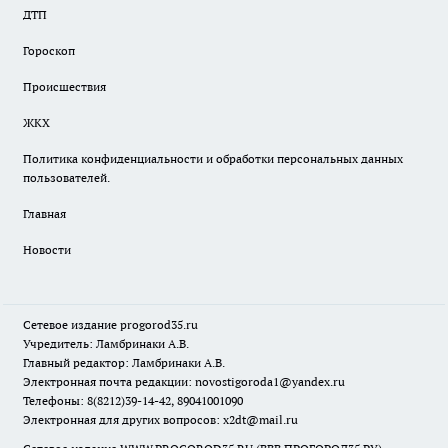
ДТП
Гороскоп
Происшествия
ЖКХ
Политика конфиденциальности и обработки персональных данных
пользователей.
Главная
Новости
Сетевое издание
progorod35.r
u
Учредитель: Ламбринаки А.В.
Главный редактор: Ламбринаки А.В.
Электронная почта редакции:
novostigoroda1@yandex.ru
Телефоны: 8(8212)39-14-42, 89041001090
Электронная для других вопросов: x2dt@mail.ru