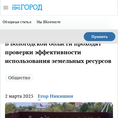
Обзорные статьи
Мы ВКонтакте
Принять
В Вологодской области проходят
проверки эффективности
использования земельных ресурсов
Общество
2 марта 2025
Егор Никишин