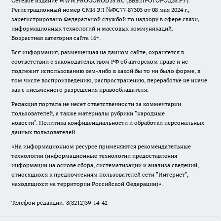
Сетевое издание WWW.PROGOROD35.RU (ВВВ.ПРОГОРОД35.РУ).
Регистрационный номер СМИ ЭЛ №ФС77-87303 от 08 мая 2024 г.,
зарегистрировано Федеральной службой по надзору в сфере связи,
информационных технологий и массовых коммуникаций.
Возрастная категория сайта 16+.
Вся информация, размещенная на данном сайте, охраняется в
соответствии с законодательством РФ об авторском праве и не
подлежит использованию кем-либо в какой бы то ни было форме, в
том числе воспроизведению, распространению, переработке не иначе
как с письменного разрешения правообладателя.
Редакция портала не несет ответственности за комментарии
пользователей, а также материалы рубрики "народные
новости".
Политика конфиденциальности и обработки персональных
данных пользователей
.
«На информационном ресурсе применяются рекомендательные
технологии (информационные технологии предоставления
информации на основе сбора, систематизации и анализа сведений,
относящихся к предпочтениям пользователей сети "Интернет",
находящихся на территории Российской Федерации)».
Телефон редакции: 8(8212)39-14-42