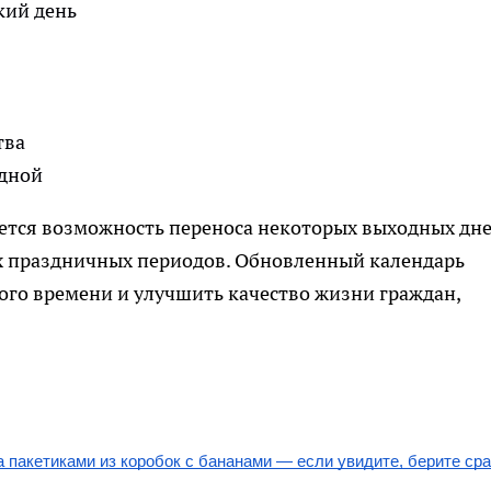
кий день
тва
одной
ается возможность переноса некоторых выходных дн
х праздничных периодов. Обновленный календарь
ого времени и улучшить качество жизни граждан,
 пакетиками из коробок с бананами — если увидите, берите сра