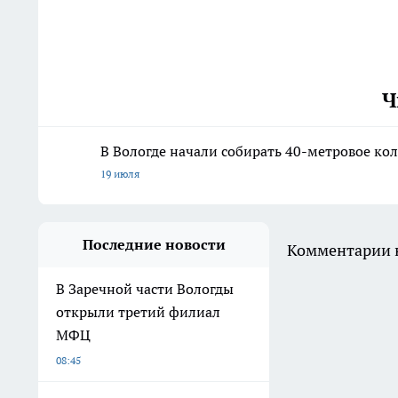
Ч
В Вологде начали собирать 40-метровое ко
19 июля
Последние новости
Комментарии н
В Заречной части Вологды
открыли третий филиал
МФЦ
08:45