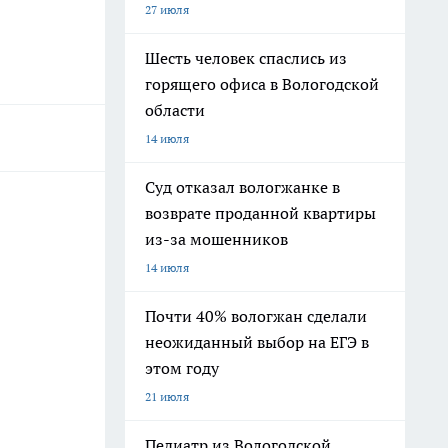
27 июля
Шесть человек спаслись из
горящего офиса в Вологодской
области
14 июля
Суд отказал вологжанке в
возврате проданной квартиры
из-за мошенников
14 июля
Почти 40% вологжан сделали
неожиданный выбор на ЕГЭ в
этом году
21 июля
Педиатр из Вологодской