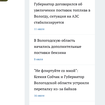
Губернатор договорился об
увеличении поставок топлива в
Вологду, ситуация на АЗС
стабилизируется
11 июля
В Вологодскую область
начались дополнительные
поставки бензина
9 июля
"Не флиртуйте со мной":
Ксения Собчак и Губернатор
Вологодской области устроили
перепалку из-за байков
16 июля