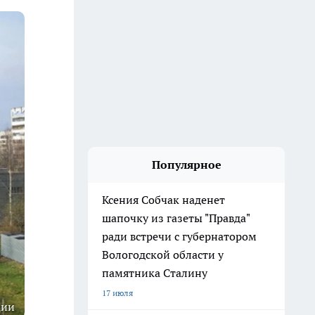
Популярное
Ксения Собчак наденет
шапочку из газеты "Правда"
ради встречи с губернатором
Вологодской области у
памятника Сталину
17 июля
ции