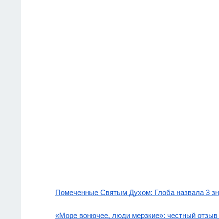
Помеченные Святым Духом: Глоба назвала 3 зн
«Море вонючее, люди мерзкие»: честный отзыв