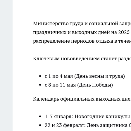
Министерство труда и социальной защ
праздничных и выходных дней на 2025
распределение периодов отдыха в течен
Ключевым нововведением станет разде
с 1 по 4 мая (День весны и труда)
с 8 по 11 мая (День Победы)
Календарь официальных выходных дней
1-7 января: Новогодние каникулы
22 и 23 февраля: День защитника 