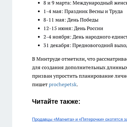
8 и 9 марта: Международный женс
1-4 мая: Праздник Весны и Труда
8-11 мая: День Победы
12-15 июня: День России
2-4 ноября: День народного единс
31 декабря: Предновогодний вых
В Минтруде отметили, что рассматрив
для создания дополнительных длинны
призван упростить планирование личн
пишет
prochepetsk
.
Читайте также:
Продавцы «Магнита» и «Пятерочки» охотятся за