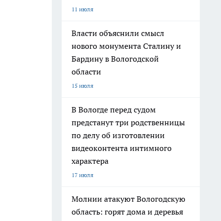
11 июля
Власти объяснили смысл
нового монумента Сталину и
Бардину в Вологодской
области
15 июля
В Вологде перед судом
предстанут три родственницы
по делу об изготовлении
видеоконтента интимного
характера
17 июля
Молнии атакуют Вологодскую
область: горят дома и деревья