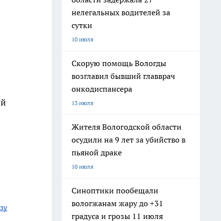
нелегальных водителей за
сутки
10 июля
Скорую помощь Вологды
возглавил бывший главврач
онкодиспансера
ей
13 июля
Жителя Вологодской области
осудили на 9 лет за убийство в
пьяной драке
10 июля
Синоптики пообещали
вологжанам жару до +31
зу
градуса и грозы 11 июля