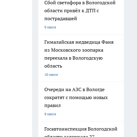
Сбой светофора в Вологодской
области привёл к ДТП с
пострадавшей
9 июля
Гималайская медведица Фаня
из Московского зоопарка
переехала в Вологодскую
область
10 июля
Очереди на АЗС в Вологде
сократят с помощью новых
правил
9 июля
Госавтоинспекция Вологодской
области задержала 27