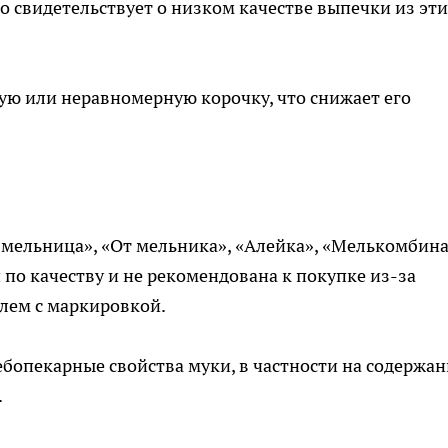
что свидетельствует о низком качестве выпечки из эт
ую или неравномерную корочку, что снижает его
 мельница», «От мельника», «Алейка», «Мелькомбин
 по качеству и не рекомендована к покупке из-за
блем с маркировкой.
бопекарные свойства муки, в частности на содержан
.