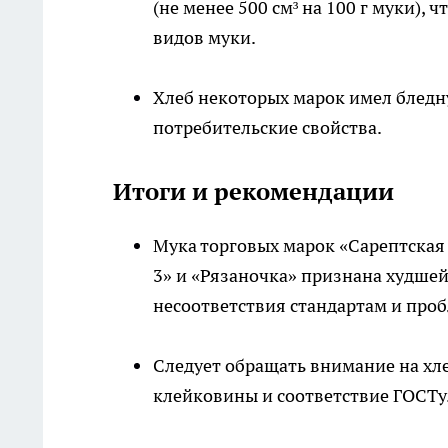
(не менее 500 см³ на 100 г муки), 
видов муки.
Хлеб некоторых марок имел бледн
потребительские свойства.
Итоги и рекомендации
Мука торговых марок «Сарептская
3» и «Рязаночка» признана худшей
несоответствия стандартам и про
Следует обращать внимание на хле
клейковины и соответствие ГОСТу