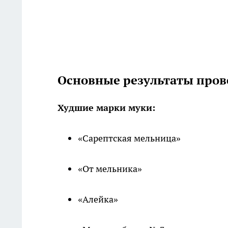
Основные результаты пров
Худшие марки муки:
«Сарептская мельница»
«От мельника»
«Алейка»