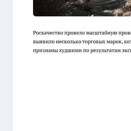
Роскачество провело масштабную пров
выявило несколько торговых марок, ко
признаны худшими по результатам экс