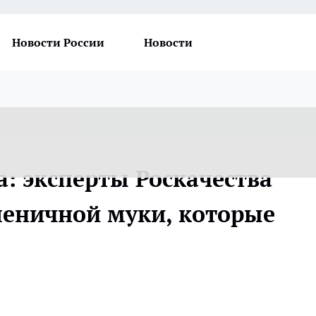
Новости России
Новости
а: эксперты Роскачества
еничной муки, которые