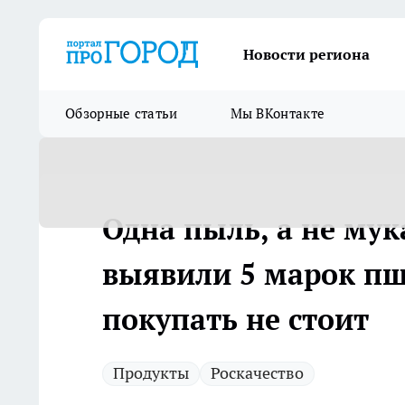
Новости региона
Обзорные статьи
Мы ВКонтакте
Одна пыль, а не мук
выявили 5 марок пш
покупать не стоит
Продукты
Роскачество