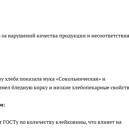
-за нарушений качества продукции и несоответстви
ву хлеба показала мука «Сокольническая» и
 имел бледную корку и низкие хлебопекарные свойств
м:
т ГОСТу по количеству клейковины, что влияет на