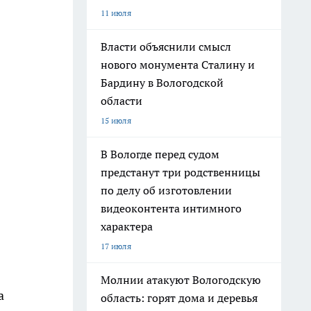
11 июля
Власти объяснили смысл
нового монумента Сталину и
Бардину в Вологодской
области
15 июля
В Вологде перед судом
предстанут три родственницы
по делу об изготовлении
видеоконтента интимного
характера
17 июля
Молнии атакуют Вологодскую
а
область: горят дома и деревья