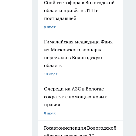
Сбой светофора в Вологодской
области привёл к ДТП с
пострадавшей
9 июля
Гималайская медведица Фаня
из Московского зоопарка
переехала в Вологодскую
область
10 июля
Очереди на АЗС в Вологде
сократят с помощью новых
правил
9 июля
Госавтоинспекция Вологодской
области задержала 27