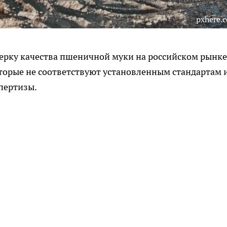
pxhere.
ерку качества пшеничной муки на российском рынке
торые не соответствуют установленным стандартам 
пертизы.