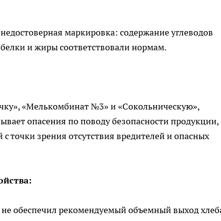
 недостоверная маркировка: содержание углеводов
 белки и жиры соответствовали нормам.
очку», «Мелькомбинат №3» и «Сокольническую»,
ывает опасения по поводу безопасности продукции,
 с точки зрения отсутствия вредителей и опасных
ойства:
 не обеспечил рекомендуемый объемный выход хлеб