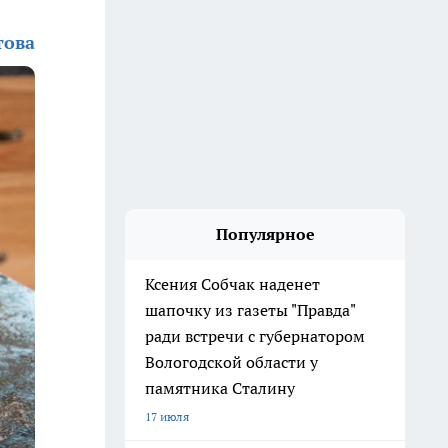
това
Популярное
Ксения Собчак наденет
шапочку из газеты "Правда"
ради встречи с губернатором
Вологодской области у
памятника Сталину
17 июля