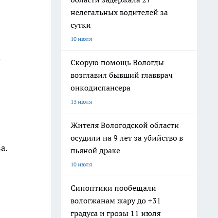
нелегальных водителей за
сутки
10 июля
я
Скорую помощь Вологды
возглавил бывший главврач
онкодиспансера
13 июля
Жителя Вологодской области
осудили на 9 лет за убийство в
а.
пьяной драке
10 июля
Синоптики пообещали
вологжанам жару до +31
градуса и грозы 11 июля