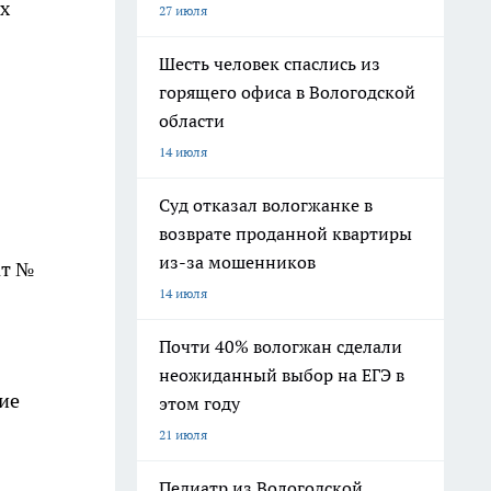
их
27 июля
Шесть человек спаслись из
горящего офиса в Вологодской
области
14 июля
Суд отказал вологжанке в
возврате проданной квартиры
из-за мошенников
ат №
14 июля
Почти 40% вологжан сделали
неожиданный выбор на ЕГЭ в
ие
этом году
21 июля
Педиатр из Вологодской