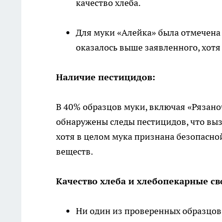
качество хлеба.
Для муки «Алейка» была отмечена
оказалось выше заявленного, хотя
Наличие пестицидов:
В 40% образцов муки, включая «Рязан
обнаружены следы пестицидов, что выз
хотя в целом мука признана безопасной
веществ.
Качество хлеба и хлебопекарные св
Ни один из проверенных образцов