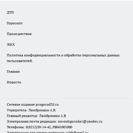
ДТП
Гороскоп
Происшествия
ЖКХ
Политика конфиденциальности и обработки персональных данных
пользователей.
Главная
Новости
Сетевое издание
progorod35.r
u
Учредитель: Ламбринаки А.В.
Главный редактор: Ламбринаки А.В.
Электронная почта редакции:
novostigoroda1@yandex.ru
Телефоны: 8(8212)39-14-42, 89041001090
Электронная для других вопросов: x2dt@mail.ru