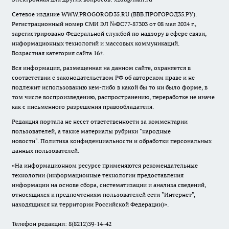
Сетевое издание WWW.PROGOROD35.RU (ВВВ.ПРОГОРОД35.РУ).
Регистрационный номер СМИ ЭЛ №ФС77-87303 от 08 мая 2024 г.,
зарегистрировано Федеральной службой по надзору в сфере связи,
информационных технологий и массовых коммуникаций.
Возрастная категория сайта 16+.
Вся информация, размещенная на данном сайте, охраняется в
соответствии с законодательством РФ об авторском праве и не
подлежит использованию кем-либо в какой бы то ни было форме, в
том числе воспроизведению, распространению, переработке не иначе
как с письменного разрешения правообладателя.
Редакция портала не несет ответственности за комментарии
пользователей, а также материалы рубрики "народные
новости".
Политика конфиденциальности и обработки персональных
данных пользователей
.
«На информационном ресурсе применяются рекомендательные
технологии (информационные технологии предоставления
информации на основе сбора, систематизации и анализа сведений,
относящихся к предпочтениям пользователей сети "Интернет",
находящихся на территории Российской Федерации)».
Телефон редакции: 8(8212)39-14-42