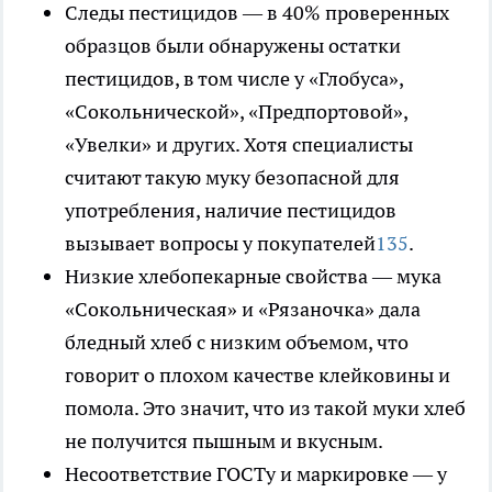
Следы пестицидов — в 40% проверенных
образцов были обнаружены остатки
пестицидов, в том числе у «Глобуса»,
«Сокольнической», «Предпортовой»,
«Увелки» и других. Хотя специалисты
считают такую муку безопасной для
употребления, наличие пестицидов
вызывает вопросы у покупателей
1
3
5
.
Низкие хлебопекарные свойства — мука
«Сокольническая» и «Рязаночка» дала
бледный хлеб с низким объемом, что
говорит о плохом качестве клейковины и
помола. Это значит, что из такой муки хлеб
не получится пышным и вкусным.
Несоответствие ГОСТу и маркировке — у