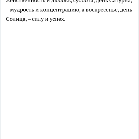
женственность и любовь, суббота, день Сатурна,
– мудрость и концентрацию, а воскресенье, день
Солнца, – силу и успех.