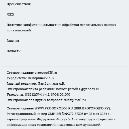
Происшествия
ЖКХ
Политика конфиденциальности и обработки персональных данных
пользователей.
Главная
Новости
Сетевое издание
progorod35.r
u
Учредитель: Ламбринаки А.В.
Главный редактор: Ламбринаки А.В.
Электронная почта редакции:
novostigoroda1@yandex.ru
Телефоны: 8(8212)39-14-42, 89041001090
Электронная для других вопросов: x2dt@mail.ru
Сетевое издание WWW.PROGOROD35.RU (ВВВ.ПРОГОРОД35.РУ).
Регистрационный номер СМИ ЭЛ №ФС77-87303 от 08 мая 2024 г.,
зарегистрировано Федеральной службой по надзору в сфере связи,
информационных технологий и массовых коммуникаций.