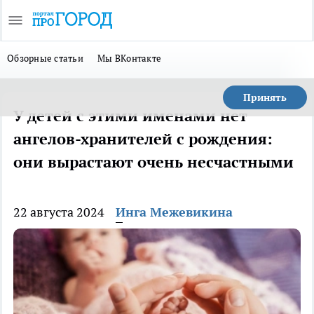
Обзорные статьи
Мы ВКонтакте
Принять
У детей с этими именами нет
ангелов-хранителей с рождения:
они вырастают очень несчастными
22 августа 2024
Инга Межевикина