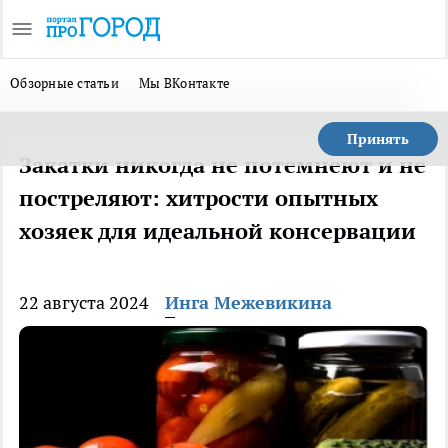
Обзорные статьи
Мы ВКонтакте
Принять
Закатки никогда не потемнеют и не
постреляют: хитрости опытных
хозяек для идеальной консервации
22 августа 2024
Инга Межевикина