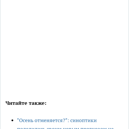
Читайте также:
"Осень отменяется?": синоптики
поделились своим новым прогнозом на