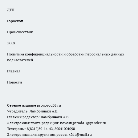
ДТП
Гороскоп
Происшествия
ЖКХ
Политика конфиденциальности и обработки персональных данных
пользователей.
Главная
Новости
Сетевое издание
progorod35.r
u
Учредитель: Ламбринаки А.В.
Главный редактор: Ламбринаки А.В.
Электронная почта редакции:
novostigoroda1@yandex.ru
Телефоны: 8(8212)39-14-42, 89041001090
Электронная для других вопросов: x2dt@mail.ru