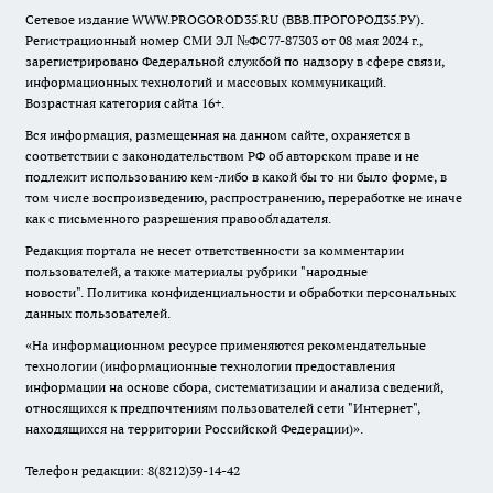
Сетевое издание WWW.PROGOROD35.RU (ВВВ.ПРОГОРОД35.РУ).
Регистрационный номер СМИ ЭЛ №ФС77-87303 от 08 мая 2024 г.,
зарегистрировано Федеральной службой по надзору в сфере связи,
информационных технологий и массовых коммуникаций.
Возрастная категория сайта 16+.
Вся информация, размещенная на данном сайте, охраняется в
соответствии с законодательством РФ об авторском праве и не
подлежит использованию кем-либо в какой бы то ни было форме, в
том числе воспроизведению, распространению, переработке не иначе
как с письменного разрешения правообладателя.
Редакция портала не несет ответственности за комментарии
пользователей, а также материалы рубрики "народные
новости".
Политика конфиденциальности и обработки персональных
данных пользователей
.
«На информационном ресурсе применяются рекомендательные
технологии (информационные технологии предоставления
информации на основе сбора, систематизации и анализа сведений,
относящихся к предпочтениям пользователей сети "Интернет",
находящихся на территории Российской Федерации)».
Телефон редакции: 8(8212)39-14-42