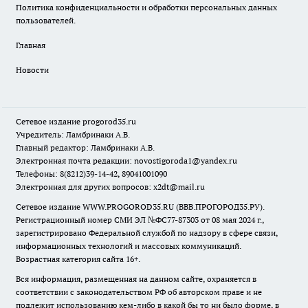
Политика конфиденциальности и обработки персональных данных
пользователей.
Главная
Новости
Сетевое издание
progorod35.r
u
Учредитель: Ламбринаки А.В.
Главный редактор: Ламбринаки А.В.
Электронная почта редакции:
novostigoroda1@yandex.ru
Телефоны: 8(8212)39-14-42, 89041001090
Электронная для других вопросов: x2dt@mail.ru
Сетевое издание WWW.PROGOROD35.RU (ВВВ.ПРОГОРОД35.РУ).
Регистрационный номер СМИ ЭЛ №ФС77-87303 от 08 мая 2024 г.,
зарегистрировано Федеральной службой по надзору в сфере связи,
информационных технологий и массовых коммуникаций.
Возрастная категория сайта 16+.
Вся информация, размещенная на данном сайте, охраняется в
соответствии с законодательством РФ об авторском праве и не
подлежит использованию кем-либо в какой бы то ни было форме, в