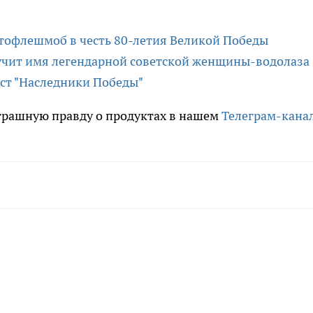
втофлешмоб в честь 80-летия Великой Победы
учит имя легендарной советской женщины-водолаза
ест "Наследники Победы"
трашную правду о продуктах в нашем
Телеграм-кана