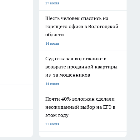
27 июля
Шесть человек спаслись из
горящего офиса в Вологодской
области
14 июля
Суд отказал вологжанке в
возврате проданной квартиры
из-за мошенников
14 июля
Почти 40% вологжан сделали
неожиданный выбор на ЕГЭ в
этом году
21 июля