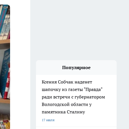
Популярное
Ксения Собчак наденет
шапочку из газеты "Правда"
ради встречи с губернатором
Вологодской области у
памятника Сталину
17 июля
ции