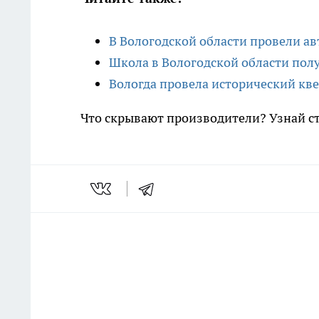
В Вологодской области провели а
Школа в Вологодской области пол
Вологда провела исторический кв
Что скрывают производители? Узнай с