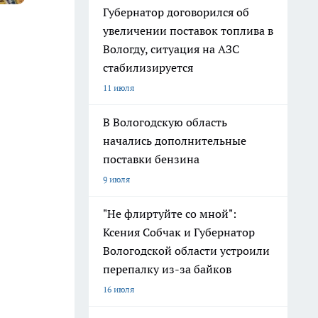
Губернатор договорился об
увеличении поставок топлива в
Вологду, ситуация на АЗС
стабилизируется
11 июля
В Вологодскую область
начались дополнительные
поставки бензина
9 июля
"Не флиртуйте со мной":
Ксения Собчак и Губернатор
Вологодской области устроили
перепалку из-за байков
16 июля