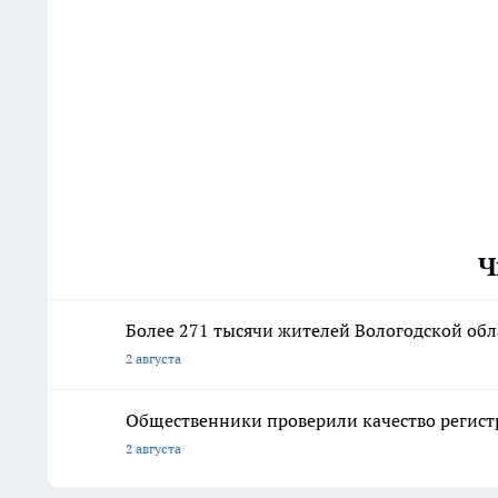
Ч
Более 271 тысячи жителей Вологодской об
2 августа
Общественники проверили качество регист
2 августа