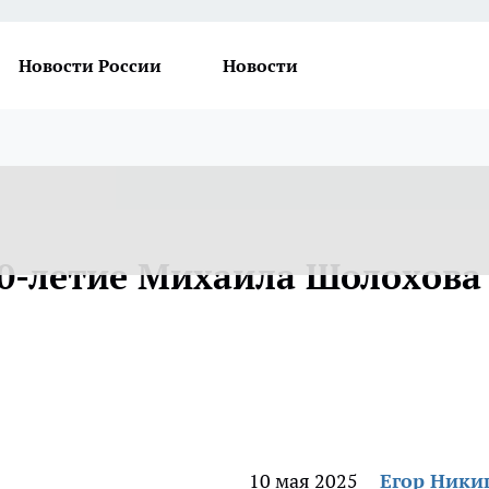
Новости России
Новости
20-летие Михаила Шолохова
10 мая 2025
Егор Ник