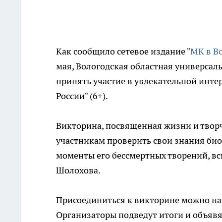
Как сообщило сетевое издание "
МК в В
мая, Вологодская областная универсал
принять участие в увлекательной инте
России" (6+).
Викторина, посвященная жизни и творч
участникам проверить свои знания би
моменты его бессмертных творений, вс
Шолохова.
Присоединиться к викторине можно на 
Организаторы подведут итоги и объявят