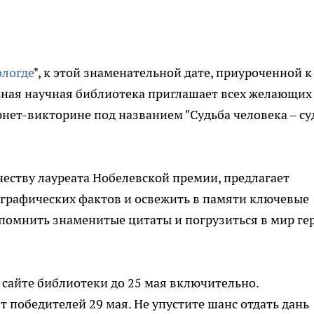
ологде
", к этой знаменательной дате, приуроченной к
ьная научная библиотека приглашает всех желающих
рнет-викторине под названием "Судьба человека – су
еству лауреата Нобелевской премии, предлагает
ографических фактов и освежить в памяти ключевые
помнить знаменитые цитаты и погрузиться в мир ге
сайте библиотеки до 25 мая включительно.
 победителей 29 мая. Не упустите шанс отдать дань