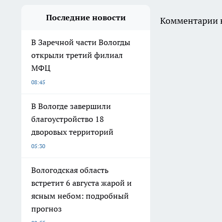
Последние новости
Комментарии н
В Заречной части Вологды
открыли третий филиал
МФЦ
08:45
В Вологде завершили
благоустройство 18
дворовых территорий
05:30
Вологодская область
встретит 6 августа жарой и
ясным небом: подробный
прогноз