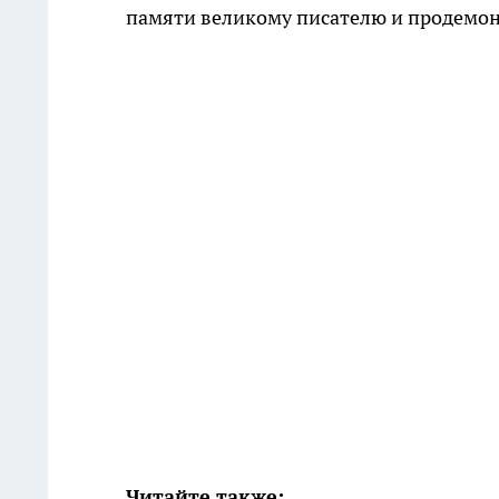
памяти великому писателю и продемон
Читайте также: