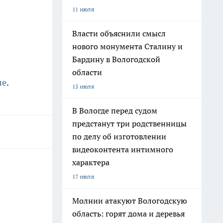
11 июля
Власти объяснили смысл
нового монумента Сталину и
Бардину в Вологодской
области
ле
.
15 июля
В Вологде перед судом
предстанут три родственницы
по делу об изготовлении
видеоконтента интимного
характера
17 июля
Молнии атакуют Вологодскую
область: горят дома и деревья