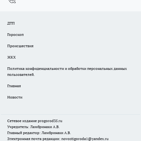
ДТП
Гороскоп
Происшествия
ЖКХ
Политика конфиденциальности и обработки персональных данных
пользователей.
Главная
Новости
Сетевое издание
progorod35.r
u
Учредитель: Ламбринаки А.В.
Главный редактор: Ламбринаки А.В.
Электронная почта редакции:
novostigoroda1@yandex.ru