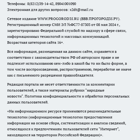
Телефоны: 8(8212)39-14-42, 89041001090
Электронная для других вопросов: x2dt@mail.ru
Сетевое издание WWW.PROGOROD35.RU (ВВВ.ПРОГОРОД35.РУ).
Регистрационный номер СМИ ЭЛ №ФС77-87303 от 08 мая 2024 г.,
зарегистрировано Федеральной службой по надзору в сфере связи,
информационных технологий и массовых коммуникаций.
Возрастная категория сайта 16+.
Вся информация, размещенная на данном сайте, охраняется в
соответствии с законодательством РФ об авторском праве и не
подлежит использованию кем-либо в какой бы то ни было форме, в
том числе воспроизведению, распространению, переработке не иначе
как с письменного разрешения правообладателя.
Редакция портала не несет ответственности за комментарии
пользователей, а также материалы рубрики "народные
новости".
Политика конфиденциальности и обработки персональных
данных пользователей
.
«На информационном ресурсе применяются рекомендательные
технологии (информационные технологии предоставления
информации на основе сбора, систематизации и анализа сведений,
относящихся к предпочтениям пользователей сети "Интернет",
находящихся на территории Российской Федерации)».