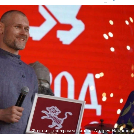
Фото из телеграмм-канала Андрея Накрошае