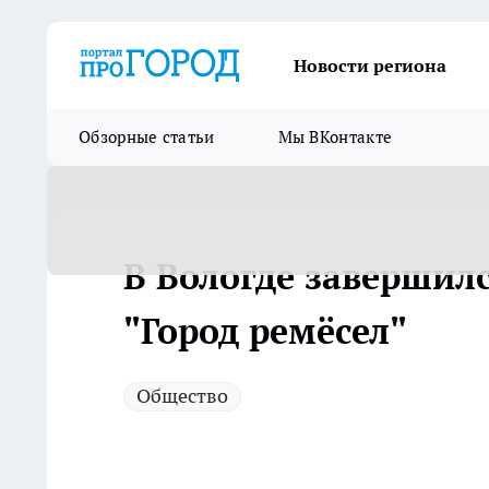
Новости региона
Обзорные статьи
Мы ВКонтакте
В Вологде завершил
"Город ремёсел"
Общество