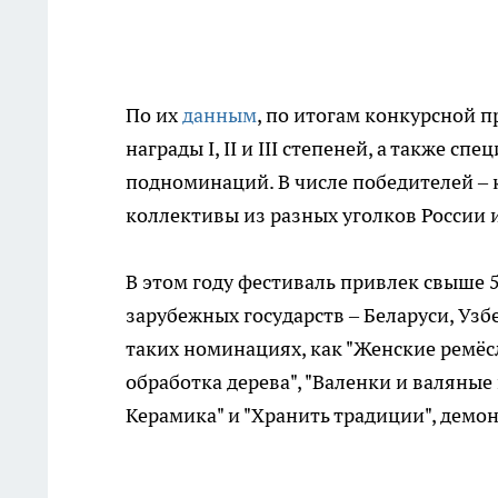
По их
данным
, по итогам конкурсной 
награды I, II и III степеней, а также 
подноминаций. В числе победителей – 
коллективы из разных уголков России 
В этом году фестиваль привлек свыше 5
зарубежных государств – Беларуси, Узб
таких номинациях, как "Женские ремёсла
обработка дерева", "Валенки и валяные
Керамика" и "Хранить традиции", демо