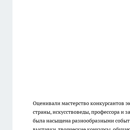
Оценивали мастерство конкурсантов э
страны, искусствоведы, профессора и 
была насыщена разнообразными событ
выставки, творческие конкурсы, обуча