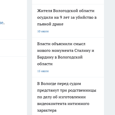
Жителя Вологодской области
осудили на 9 лет за убийство в
ле
.
пьяной драке
10 июля
Власти объяснили смысл
нового монумента Сталину и
Бардину в Вологодской
области
15 июля
В Вологде перед судом
предстанут три родственницы
по делу об изготовлении
видеоконтента интимного
характера