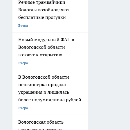
Речные трамвайчики
Вологды возобновляют
бесплатные прогулки
Вчера
Новый модульный ФАП в
Вологодской области
готовят к открытию
Вчера
В Вологодской области
пенсионерка продала
украшения и лишилась
более полумиллиона рублей
Вчера
Вологодская область
ускоряет подготовку