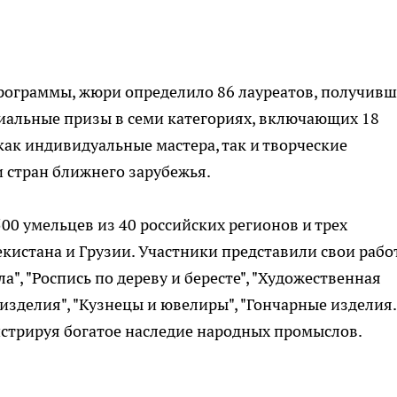
программы, жюри определило 86 лауреатов, получив
специальные призы в семи категориях, включающих 18
как индивидуальные мастера, так и творческие
и стран ближнего зарубежья.
00 умельцев из 40 российских регионов и трех
екистана и Грузии. Участники представили свои рабо
", "Роспись по дереву и бересте", "Художественная
 изделия", "Кузнецы и ювелиры", "Гончарные изделия.
нстрируя богатое наследие народных промыслов.