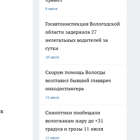
9 июля
Госавтоинспекция Вологодской
области задержала 27
нелегальных водителей за
сутки
10 июля
Скорую помощь Вологды
возглавил бывший главврач
онкодиспансера
13 июля
ев
Синоптики пообещали
вологжанам жару до +31
градуса и грозы 11 июля
11 июля