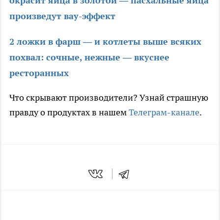
окрасит яйца в золотой — пасхальные яйца
произведут вау-эффект
2 ложки в фарш — и котлеты выше всяких
похвал: сочные, нежные — вкуснее
ресторанных
Что скрывают производители? Узнай страшную
правду о продуктах в нашем
Телеграм-канале
.