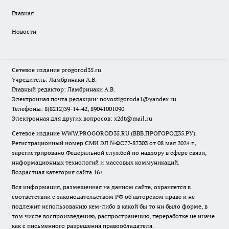
Главная
Новости
Сетевое издание
progorod35.r
u
Учредитель: Ламбринаки А.В.
Главный редактор: Ламбринаки А.В.
Электронная почта редакции:
novostigoroda1@yandex.ru
Телефоны: 8(8212)39-14-42, 89041001090
Электронная для других вопросов: x2dt@mail.ru
Сетевое издание WWW.PROGOROD35.RU (ВВВ.ПРОГОРОД35.РУ).
Регистрационный номер СМИ ЭЛ №ФС77-87303 от 08 мая 2024 г.,
зарегистрировано Федеральной службой по надзору в сфере связи,
информационных технологий и массовых коммуникаций.
Возрастная категория сайта 16+.
Вся информация, размещенная на данном сайте, охраняется в
соответствии с законодательством РФ об авторском праве и не
подлежит использованию кем-либо в какой бы то ни было форме, в
том числе воспроизведению, распространению, переработке не иначе
как с письменного разрешения правообладателя.