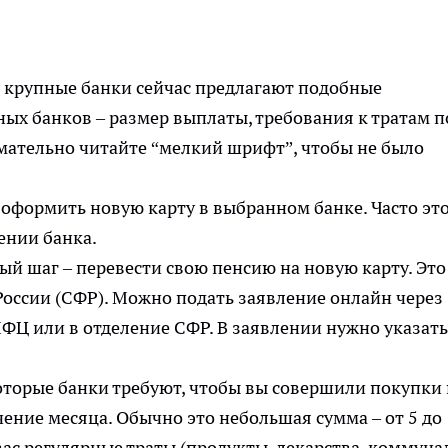
 крупные банки сейчас предлагают подобные
ых банков – размер выплаты, требования к тратам п
мательно читайте “мелкий шрифт”, чтобы не было
оформить новую карту в выбранном банке. Часто эт
ении банка.
й шаг – перевести свою пенсию на новую карту. Это
России (СФР). Можно подать заявление онлайн через
 МФЦ или в отделение СФР. В заявлении нужно указать
торые банки требуют, чтобы вы совершили покупки
чение месяца. Обычно это небольшая сумма – от 5 до
вас регулярные траты (продукты, лекарства, коммуна