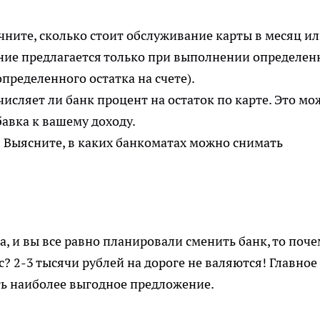
ните, сколько стоит обслуживание карты в месяц и
ание предлагается только при выполнении определе
пределенного остатка на счете).
числяет ли банк процент на остаток по карте. Это мо
авка к вашему доходу.
:
Выясните, в каких банкоматах можно снимать
а, и вы все равно планировали сменить банк, то поч
? 2-3 тысячи рублей на дороге не валяются! Главное
ть наиболее выгодное предложение.