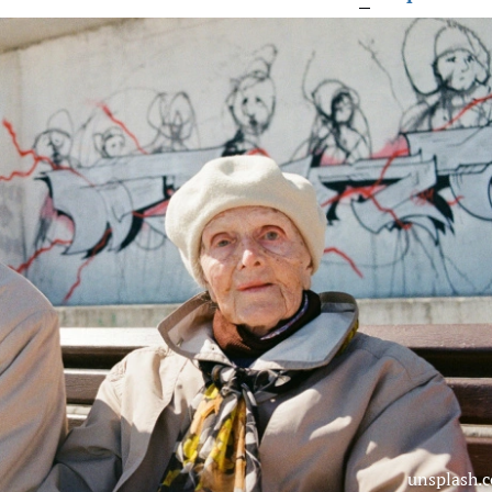
unsplash.