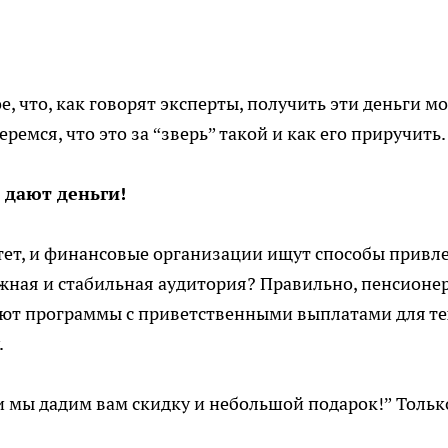
е, что, как говорят эксперты, получить эти деньги м
емся, что это за “зверь” такой и как его приручить.
 дают деньги!
тет, и финансовые организации ищут способы привл
ежная и стабильная аудитория? Правильно, пенсионе
ают программы с приветственными выплатами для те
.
 и мы дадим вам скидку и небольшой подарок!” Тольк