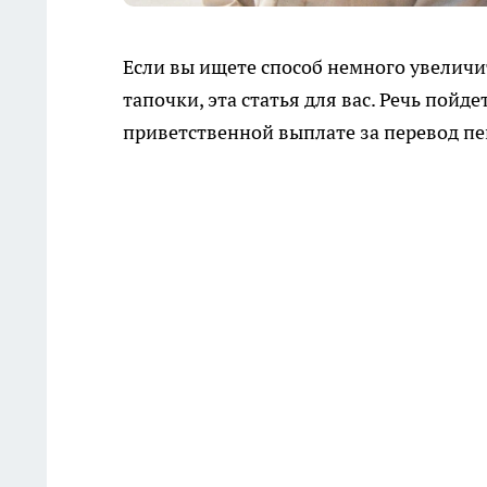
Если вы ищете способ немного увеличит
тапочки, эта статья для вас. Речь пойд
приветственной выплате за перевод пен