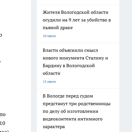
Жителя Вологодской области
осудили на 9 лет за убийство в
пьяной драке
о
10 июля
Власти объяснили смысл
нового монумента Сталину и
о
Бардину в Вологодской
области
15 июля
В Вологде перед судом
предстанут три родственницы
по делу об изготовлении
 по
видеоконтента интимного
 10
характера
лка)