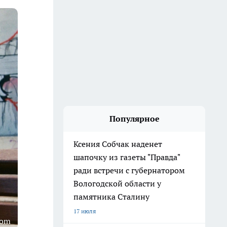
Популярное
Ксения Собчак наденет
шапочку из газеты "Правда"
ради встречи с губернатором
Вологодской области у
памятника Сталину
17 июля
com