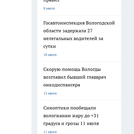
9 июля
Госавтоинспекция Вологодской
области задержала 27
нелегальных водителей за
сутки
10 июля
Скорую помощь Вологды
возглавил бывший главврач
онкодиспансера
13 июля
Синоптики пообещали
вологжанам жару до +31
градуса и грозы 11 июля
11 июля