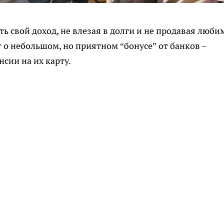
ь свой доход, не влезая в долги и не продавая люби
ет о небольшом, но приятном “бонусе” от банков –
сии на их карту.