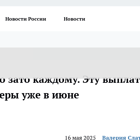
Новости России
Новости
о зато каждому. Эту выплат
неры уже в июне
16 мая 2025
Валерия Сла