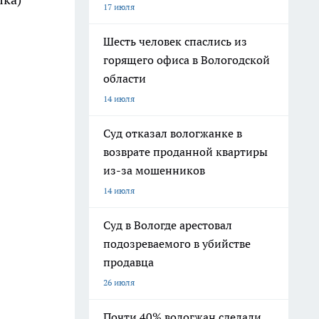
17 июля
Шесть человек спаслись из
горящего офиса в Вологодской
области
14 июля
Суд отказал вологжанке в
возврате проданной квартиры
из-за мошенников
14 июля
Суд в Вологде арестовал
подозреваемого в убийстве
продавца
26 июля
Почти 40% вологжан сделали