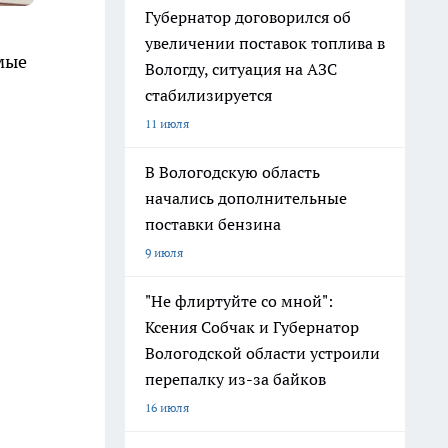
Губернатор договорился об
увеличении поставок топлива в
мые
Вологду, ситуация на АЗС
стабилизируется
11 июля
В Вологодскую область
начались дополнительные
поставки бензина
9 июля
"Не флиртуйте со мной":
Ксения Собчак и Губернатор
Вологодской области устроили
перепалку из-за байков
16 июля