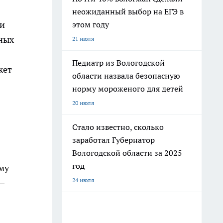
неожиданный выбор на ЕГЭ в
ли
этом году
нных
21 июля
Педиатр из Вологодской
жет
области назвала безопасную
норму мороженого для детей
20 июля
Стало известно, сколько
заработал Губернатор
Вологодской области за 2025
год
ему
24 июля
 –