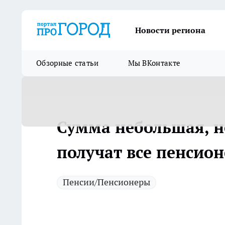
Новости региона
Обзорные статьи
Мы ВКонтакте
Сумма небольшая, н
получат все пенсио
Пенсии/Пенсионеры