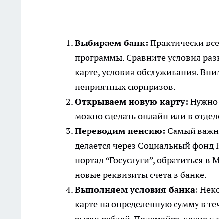
Выбираем банк:
Практически все
программы. Сравните условия разн
карте, условия обслуживания. Вни
неприятных сюрпризов.
Открываем новую карту:
Нужно 
можно сделать онлайн или в отдел
Переводим пенсию:
Самый важны
делается через Социальный фонд 
портал “Госуслуги”, обратиться в
новые реквизиты счета в банке.
Выполняем условия банка:
Неко
карте на определенную сумму в те
тысяч рублей. Подумайте, какие у 