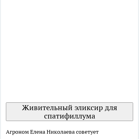
Живительный эликсир для
спатифиллума
Агроном Елена Николаева советует