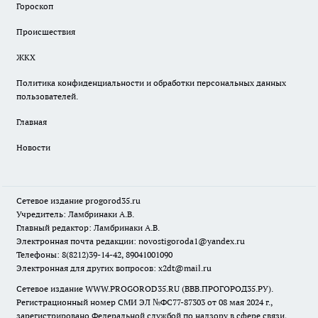
Гороскоп
Происшествия
ЖКХ
Политика конфиденциальности и обработки персональных данных
пользователей.
Главная
Новости
Сетевое издание
progorod35.r
u
Учредитель: Ламбринаки А.В.
Главный редактор: Ламбринаки А.В.
Электронная почта редакции:
novostigoroda1@yandex.ru
Телефоны: 8(8212)39-14-42, 89041001090
Электронная для других вопросов: x2dt@mail.ru
Сетевое издание WWW.PROGOROD35.RU (ВВВ.ПРОГОРОД35.РУ).
Регистрационный номер СМИ ЭЛ №ФС77-87303 от 08 мая 2024 г.,
зарегистрировано Федеральной службой по надзору в сфере связи,