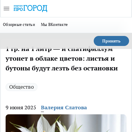
Обзорные статьи
Мы ВКонтакте
Принять
1 гр. на 1 литр — и спатифиллум
утонет в облаке цветов: листья и
бутоны будут лезть без остановки
Общество
9 июня 2025
Валерия Слатова