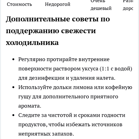
Очень
Разный
Стоимость
Недорогой
дешевый
дорож
Дополнительные советы по
поддержанию свежести
холодильника
Регулярно протирайте внутренние
поверхности раствором уксуса (1:1 с водой)
для дезинфекции и удаления налета.
Используйте дольки лимона или кофейную
гущу для дополнительного приятного
аромата.
Следите за чистотой и сроками годности
продуктов, чтобы избежать источников
неприятных запахов.