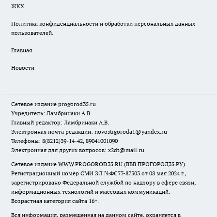
ЖКХ
Политика конфиденциальности и обработки персональных данных
пользователей.
Главная
Новости
Сетевое издание
progorod35.r
u
Учредитель: Ламбринаки А.В.
Главный редактор: Ламбринаки А.В.
Электронная почта редакции:
novostigoroda1@yandex.ru
Телефоны: 8(8212)39-14-42, 89041001090
Электронная для других вопросов: x2dt@mail.ru
Сетевое издание WWW.PROGOROD35.RU (ВВВ.ПРОГОРОД35.РУ).
Регистрационный номер СМИ ЭЛ №ФС77-87303 от 08 мая 2024 г.,
зарегистрировано Федеральной службой по надзору в сфере связи,
информационных технологий и массовых коммуникаций.
Возрастная категория сайта 16+.
Вся информация, размещенная на данном сайте, охраняется в