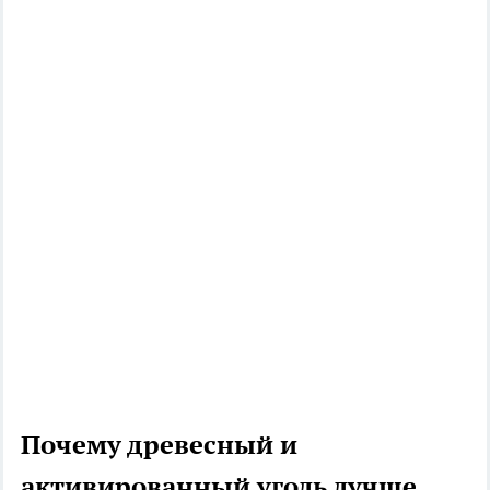
Почему древесный и
активированный уголь лучше