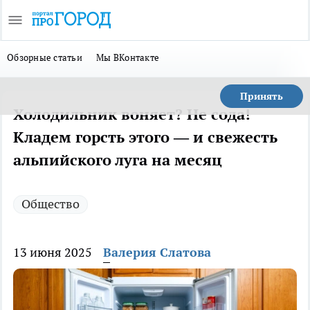
Обзорные статьи
Мы ВКонтакте
Принять
Холодильник воняет? Не сода!
Кладем горсть этого — и свежесть
альпийского луга на месяц
Общество
13 июня 2025
Валерия Слатова