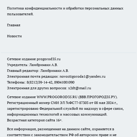
Политика конфиденциальности и обработки персональных данных
пользователей.
Главная
Новости
Сетевое издание
progorod35.r
u
Учредитель: Ламбринаки А.В.
Главный редактор: Ламбринаки А.В.
Электронная почта редакции:
novostigoroda1@yandex.ru
Телефоны: 8(8212)39-14-42, 89041001090
Электронная для других вопросов: x2dt@mail.ru
Сетевое издание WWW.PROGOROD35.RU (ВВВ.ПРОГОРОД35.РУ).
Регистрационный номер СМИ ЭЛ №ФС77-87303 от 08 мая 2024 г.,
зарегистрировано Федеральной службой по надзору в сфере связи,
информационных технологий и массовых коммуникаций.
Возрастная категория сайта 16+.
Вся информация, размещенная на данном сайте, охраняется в
соответствии с законодательством РФ об авторском праве и не