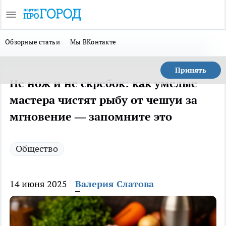
Обзорные статьи
Мы ВКонтакте
Принять
Не нож и не скребок: как умелые
мастера чистят рыбу от чешуи за
мгновение — запомните это
Общество
14 июня 2025
Валерия Слатова