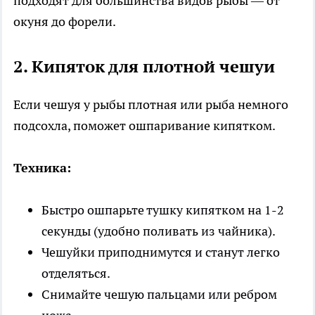
подходят для большинства видов рыбы — от
окуня до форели.
2. Кипяток для плотной чешуи
Если чешуя у рыбы плотная или рыба немного
подсохла, поможет ошпаривание кипятком.
Техника:
Быстро ошпарьте тушку кипятком на 1-2
секунды (удобно поливать из чайника).
Чешуйки приподнимутся и станут легко
отделяться.
Снимайте чешую пальцами или ребром