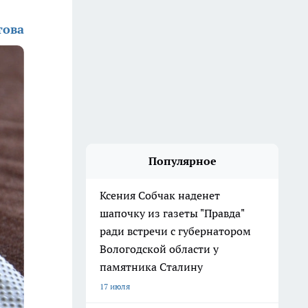
това
Популярное
Ксения Собчак наденет
шапочку из газеты "Правда"
ради встречи с губернатором
Вологодской области у
памятника Сталину
17 июля