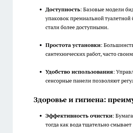
Доступность
: Базовые модели би
упаковок премиальной туалетной 
стали более доступными.
Простота установки
: Большинст
сантехнических работ, часто свои
Удобство использования
: Управ
сенсорные панели позволяют регул
Здоровье и гигиена: преим
Эффективность очистки
: Бумаг
тогда как вода тщательно смывает