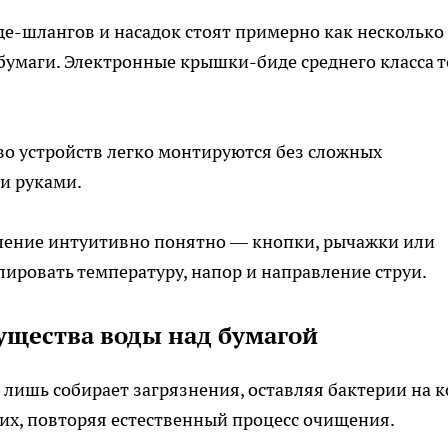
де-шлангов и насадок стоят примерно как несколько
бумаги. Электронные крышки-биде среднего класса 
во устройств легко монтируются без сложных
ми руками.
ление интуитивно понятно — кнопки, рычажки или
ировать температуру, напор и направление струи.
ущества воды над бумагой
а лишь собирает загрязнения, оставляя бактерии на к
 их, повторяя естественный процесс очищения.