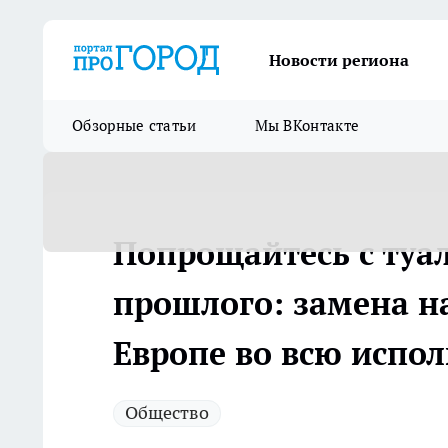
Новости региона
Обзорные статьи
Мы ВКонтакте
Попрощайтесь с туа
прошлого: замена н
Европе во всю испо
Общество