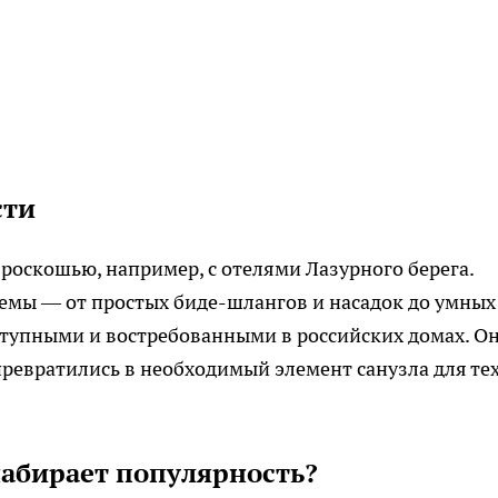
сти
 роскошью, например, с отелями Лазурного берега.
емы — от простых биде-шлангов и насадок до умных
тупными и востребованными в российских домах. О
ревратились в необходимый элемент санузла для тех
абирает популярность?