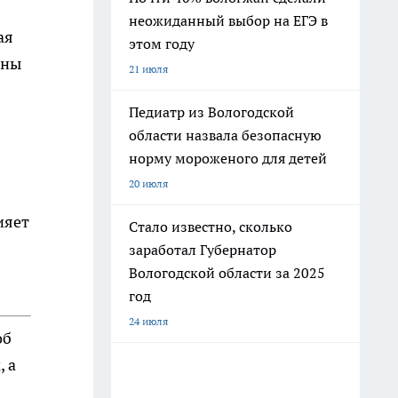
неожиданный выбор на ЕГЭ в
ая
этом году
ены
21 июля
Педиатр из Вологодской
области назвала безопасную
норму мороженого для детей
20 июля
ияет
Стало известно, сколько
заработал Губернатор
Вологодской области за 2025
год
24 июля
об
 а