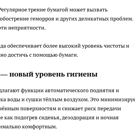
 Регулярное трение бумагой может вызвать
обострение геморроя и других деликатных проблем.
ти неприятности.
ода обеспечивает более высокий уровень чистоты и
но достичь с помощью бумаги.
 — новый уровень гигиены
лагают функции автоматического поднятия и
ска воды и сушки тёплым воздухом. Это минимизиру
нённым поверхностям и снижает риск передачи
е как подогрев сиденья, дезодорация и ночная
симально комфортным.