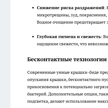
Снижение риска раздражений
:
микротрещины, зуд, покраснения, 
Водное очищение предотвращает э
Глубокая гигиена и свежесть
: В
ощущение свежести, что невозмож
Бесконтактные технологии
Современные умные крышки-биде пред
опускания крышки, бесконтактного пу
прикосновения к потенциально загряз
бактерий. Дополнительные опции, таки
подсветка, делают использование мак