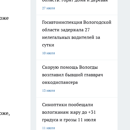
27 июля
тоже
Госавтоинспекция Вологодской
области задержала 27
нелегальных водителей за
сутки
10 июля
Скорую помощь Вологды
возглавил бывший главврач
онкодиспансера
13 июля
Синоптики пообещали
вологжанам жару до +31
оже,
градуса и грозы 11 июля
11 июля