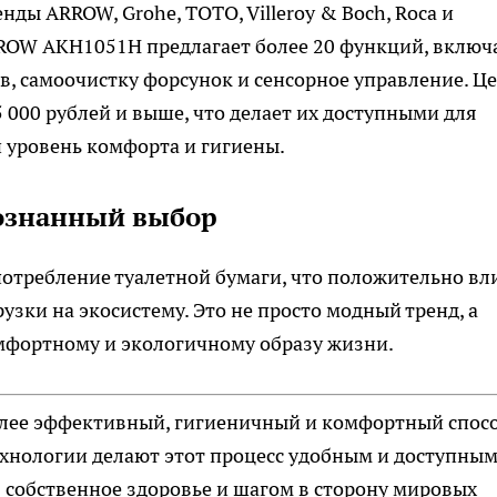
ды ARROW, Grohe, TOTO, Villeroy & Boch, Roca и
RROW AKH1051H предлагает более 20 функций, включ
в, самоочистку форсунок и сенсорное управление. Ц
5 000 рублей и выше, что делает их доступными для
 уровень комфорта и гигиены.
сознанный выбор
отребление туалетной бумаги, что положительно вл
узки на экосистему. Это не просто модный тренд, а
омфортному и экологичному образу жизни.
олее эффективный, гигиеничный и комфортный спос
хнологии делают этот процесс удобным и доступным,
в собственное здоровье и шагом в сторону мировых