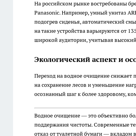
На российском рынке востребованы брен
Panasonic. Например, умный унитаз A
подогрев сиденья, автоматический смы
на такие устройства варьируются от 13
широкой аудитории, учитывая высокий
Экологический аспект и о
Переход на водное очищение снижает п
на сохранение лесов и уменьшение нагр
осознанный шаг к более здоровому, к
Водное очищение — это объективно б
поддержания чистоты. Современные те
отказ от туалетной бумаги — вкладом 