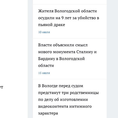
Жителя Вологодской области
осудили на 9 лет за убийство в
пьяной драке
10 июля
Власти объяснили смысл
нового монумента Сталину и
Бардину в Вологодской
области
15 июля
В Вологде перед судом
ет
предстанут три родственницы
по делу об изготовлении
видеоконтента интимного
характера