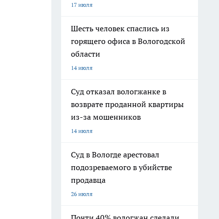
17 июля
Шесть человек спаслись из
горящего офиса в Вологодской
области
14 июля
Суд отказал вологжанке в
возврате проданной квартиры
из-за мошенников
14 июля
Суд в Вологде арестовал
подозреваемого в убийстве
продавца
26 июля
Почти 40% вологжан сделали