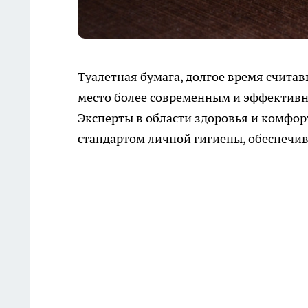
Туалетная бумага, долгое время счита
место более современным и эффектив
Эксперты в области здоровья и комфор
стандартом личной гигиены, обеспечи