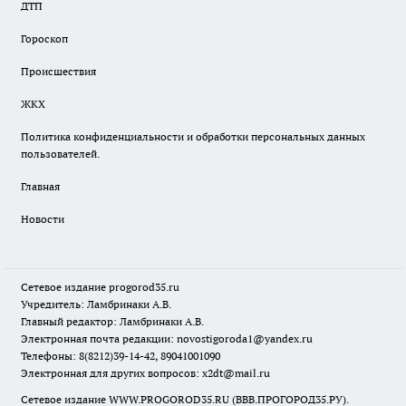
ДТП
Гороскоп
Происшествия
ЖКХ
Политика конфиденциальности и обработки персональных данных
пользователей.
Главная
Новости
Сетевое издание
progorod35.r
u
Учредитель: Ламбринаки А.В.
Главный редактор: Ламбринаки А.В.
Электронная почта редакции:
novostigoroda1@yandex.ru
Телефоны: 8(8212)39-14-42, 89041001090
Электронная для других вопросов: x2dt@mail.ru
Сетевое издание WWW.PROGOROD35.RU (ВВВ.ПРОГОРОД35.РУ).