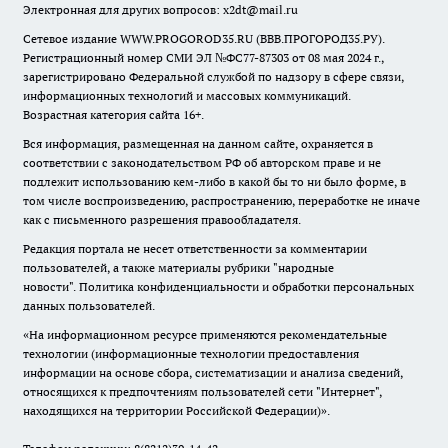
Электронная для других вопросов: x2dt@mail.ru
Сетевое издание WWW.PROGOROD35.RU (ВВВ.ПРОГОРОД35.РУ).
Регистрационный номер СМИ ЭЛ №ФС77-87303 от 08 мая 2024 г.,
зарегистрировано Федеральной службой по надзору в сфере связи,
информационных технологий и массовых коммуникаций.
Возрастная категория сайта 16+.
Вся информация, размещенная на данном сайте, охраняется в
соответствии с законодательством РФ об авторском праве и не
подлежит использованию кем-либо в какой бы то ни было форме, в
том числе воспроизведению, распространению, переработке не иначе
как с письменного разрешения правообладателя.
Редакция портала не несет ответственности за комментарии
пользователей, а также материалы рубрики "народные
новости".
Политика конфиденциальности и обработки персональных
данных пользователей
.
«На информационном ресурсе применяются рекомендательные
технологии (информационные технологии предоставления
информации на основе сбора, систематизации и анализа сведений,
относящихся к предпочтениям пользователей сети "Интернет",
находящихся на территории Российской Федерации)».