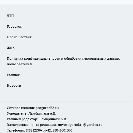
ДТП
Гороскоп
Происшествия
ЖКХ
Политика конфиденциальности и обработки персональных данных
пользователей.
Главная
Новости
Сетевое издание
progorod35.r
u
Учредитель: Ламбринаки А.В.
Главный редактор: Ламбринаки А.В.
Электронная почта редакции:
novostigoroda1@yandex.ru
Телефоны: 8(8212)39-14-42, 89041001090