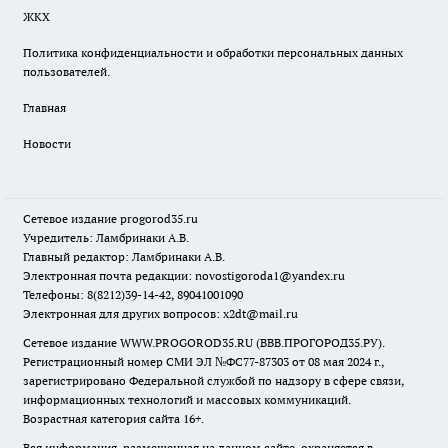
ЖКХ
Политика конфиденциальности и обработки персональных данных
пользователей.
Главная
Новости
Сетевое издание
progorod35.r
u
Учредитель: Ламбринаки А.В.
Главный редактор: Ламбринаки А.В.
Электронная почта редакции:
novostigoroda1@yandex.ru
Телефоны: 8(8212)39-14-42, 89041001090
Электронная для других вопросов: x2dt@mail.ru
Сетевое издание WWW.PROGOROD35.RU (ВВВ.ПРОГОРОД35.РУ).
Регистрационный номер СМИ ЭЛ №ФС77-87303 от 08 мая 2024 г.,
зарегистрировано Федеральной службой по надзору в сфере связи,
информационных технологий и массовых коммуникаций.
Возрастная категория сайта 16+.
Вся информация, размещенная на данном сайте, охраняется в