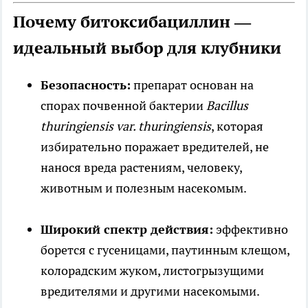
Почему битоксибациллин —
идеальный выбор для клубники
Безопасность:
препарат основан на
спорах почвенной бактерии
Bacillus
thuringiensis var. thuringiensis
, которая
избирательно поражает вредителей, не
нанося вреда растениям, человеку,
животным и полезным насекомым.
Широкий спектр действия:
эффективно
борется с гусеницами, паутинным клещом,
колорадским жуком, листогрызущими
вредителями и другими насекомыми.