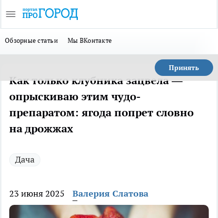
Обзорные статьи
Мы ВКонтакте
Принять
Как только клубника зацвела —
опрыскиваю этим чудо-
препаратом: ягода попрет словно
на дрожжах
Дача
23 июня 2025
Валерия Слатова