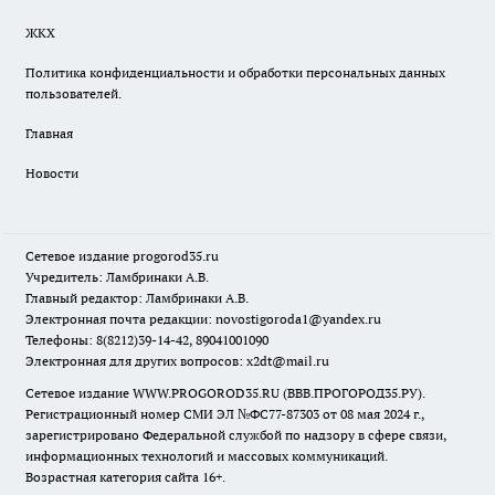
ЖКХ
Политика конфиденциальности и обработки персональных данных
пользователей.
Главная
Новости
Сетевое издание
progorod35.r
u
Учредитель: Ламбринаки А.В.
Главный редактор: Ламбринаки А.В.
Электронная почта редакции:
novostigoroda1@yandex.ru
Телефоны: 8(8212)39-14-42, 89041001090
Электронная для других вопросов: x2dt@mail.ru
Сетевое издание WWW.PROGOROD35.RU (ВВВ.ПРОГОРОД35.РУ).
Регистрационный номер СМИ ЭЛ №ФС77-87303 от 08 мая 2024 г.,
зарегистрировано Федеральной службой по надзору в сфере связи,
информационных технологий и массовых коммуникаций.
Возрастная категория сайта 16+.