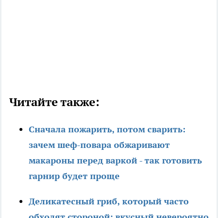
Читайте также:
Сначала пожарить, потом сварить:
зачем шеф-повара обжаривают
макароны перед варкой - так готовить
гарнир будет проще
Деликатесный гриб, который часто
обходят стороной: вкусный невероятно