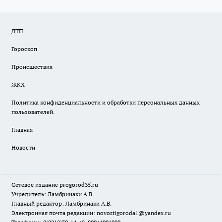
ДТП
Гороскоп
Происшествия
ЖКХ
Политика конфиденциальности и обработки персональных данных
пользователей.
Главная
Новости
Сетевое издание
progorod35.r
u
Учредитель: Ламбринаки А.В.
Главный редактор: Ламбринаки А.В.
Электронная почта редакции:
novostigoroda1@yandex.ru