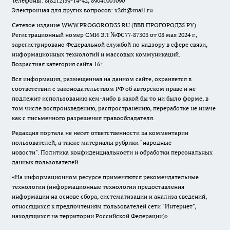
Телефоны: 8(8212)39-14-42, 89041001090
Электронная для других вопросов: x2dt@mail.ru
Сетевое издание WWW.PROGOROD35.RU (ВВВ.ПРОГОРОД35.РУ).
Регистрационный номер СМИ ЭЛ №ФС77-87303 от 08 мая 2024 г.,
зарегистрировано Федеральной службой по надзору в сфере связи,
информационных технологий и массовых коммуникаций.
Возрастная категория сайта 16+.
Вся информация, размещенная на данном сайте, охраняется в
соответствии с законодательством РФ об авторском праве и не
подлежит использованию кем-либо в какой бы то ни было форме, в
том числе воспроизведению, распространению, переработке не иначе
как с письменного разрешения правообладателя.
Редакция портала не несет ответственности за комментарии
пользователей, а также материалы рубрики "народные
новости".
Политика конфиденциальности и обработки персональных
данных пользователей
.
«На информационном ресурсе применяются рекомендательные
технологии (информационные технологии предоставления
информации на основе сбора, систематизации и анализа сведений,
относящихся к предпочтениям пользователей сети "Интернет",
находящихся на территории Российской Федерации)».