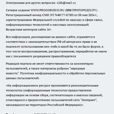
Электронная для других вопросов: x2dt@mail.ru
Сетевое издание WWW.PROGOROD35.RU (ВВВ.ПРОГОРОД35.РУ).
Регистрационный номер СМИ ЭЛ №ФС77-87303 от 08 мая 2024 г.,
зарегистрировано Федеральной службой по надзору в сфере связи,
информационных технологий и массовых коммуникаций.
Возрастная категория сайта 16+.
Вся информация, размещенная на данном сайте, охраняется в
соответствии с законодательством РФ об авторском праве и не
подлежит использованию кем-либо в какой бы то ни было форме, в
том числе воспроизведению, распространению, переработке не иначе
как с письменного разрешения правообладателя.
Редакция портала не несет ответственности за комментарии
пользователей, а также материалы рубрики "народные
новости".
Политика конфиденциальности и обработки персональных
данных пользователей
.
«На информационном ресурсе применяются рекомендательные
технологии (информационные технологии предоставления
информации на основе сбора, систематизации и анализа сведений,
относящихся к предпочтениям пользователей сети "Интернет",
находящихся на территории Российской Федерации)».