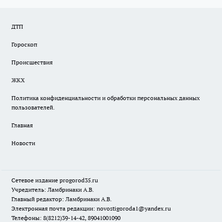
ДТП
Гороскоп
Происшествия
ЖКХ
Политика конфиденциальности и обработки персональных данных
пользователей.
Главная
Новости
Сетевое издание
progorod35.r
u
Учредитель: Ламбринаки А.В.
Главный редактор: Ламбринаки А.В.
Электронная почта редакции:
novostigoroda1@yandex.ru
Телефоны: 8(8212)39-14-42, 89041001090